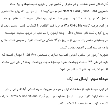
کارت‌های عضو شتاب و در خارج از کشور نیز از طریق سیستم‌های پرداخت
همچون visa Card و Master Card انجام می‌گیرد؛ اما از آنجایی که برای متقاضیان
داخل کشور پرداخت آنلاین بر روی سایت‌های بین‌المللی وجود ندارد بنابراین باید
در این مرحله گزینه PAY OFFLINE یا پرداخت آفلاین را انتخاب کنید. سپس بعد از
رزرو کردن ثبت نام امتحان ielts، وجه آزمون را نیز باید از طریق سایت موسسه
موردنظرتان به‌صورت آنلاین از طریق درگاه بانکی پرداخت کنید و سپس ثبت‌نامتان
را در سایت اصلی آزمون نهایی کنید.
شهریه آزمون بر اساس آخرین اعلامیه سازمان سنجش ۶,۱۵۱,۴۰۰ تومان است که
باید در طی ۲۴ ساعت پرداخت شود چنانچه جهت پرداخت وجه در طی این مدت
اقدام نکنید، ثبت‌نام شما لغو می‌شود.
مرحله سوم: ارسال مدارک
در این مرحله باید از صفحات اول و دوم پاسپورت خود اسکن گرفته و آن را در
سامانه آپلود کنید. پس از ارسال مدارک بر روی گزینه Terms & Conditions کلیلک
کرده و گزینه continue را انتخاب کنید.