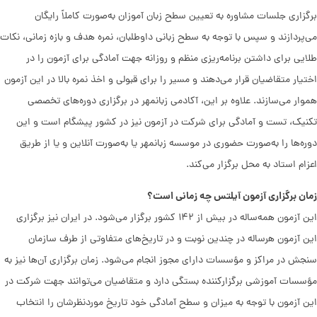
برگزاری جلسات مشاوره به تعیین سطح زبان آموزان به‌صورت کاملاً رایگان
می‌پردازند و سپس با توجه به سطح زبانی داوطلبان، نمره هدف و بازه زمانی، نکات
طلایی برای داشتن برنامه‌ریزی منظم و روزانه جهت آمادگی برای آزمون را در
اختیار متقاضیان قرار می‌دهند و مسیر را برای قبولی و اخذ نمره بالا در این آزمون
هموار می‌سازند. علاوه بر این، آکادمی زبانمهر در برگزاری دوره‌های تخصصی
تکنیک، تست و آمادگی برای شرکت در آزمون نیز در کشور پیشگام است و این
دوره‌ها را به‌صورت حضوری در موسسه زبانمهر یا به‌صورت آنلاین و یا از طریق
اعزام استاد به محل برگزار می‌کند.
زمان برگزاری آزمون آیلتس چه زمانی است؟
این آزمون همه‌ساله در بیش از ۱۴۲ کشور برگزار می‌شود. در ایران نیز برگزاری
این آزمون هرساله در چندین نوبت و در تاریخ‌های متفاوتی از طرف سازمان
سنجش در مراکز و مؤسسات دارای مجوز انجام می‌شود. زمان برگزاری آن‌ها نیز به
مؤسسات آموزشی برگزارکننده بستگی دارد و متقاضیان می‌توانند جهت شرکت در
این آزمون با توجه به میزان و سطح آمادگی خود تاریخ موردنظرشان را انتخاب