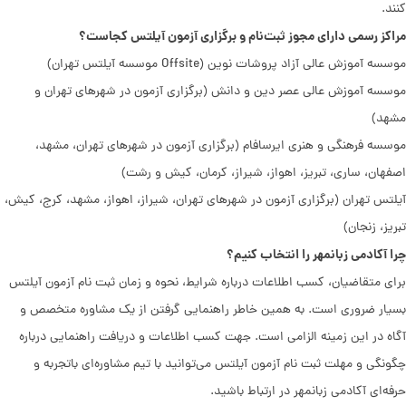
کنند.
مراکز رسمی دارای مجوز ثبت‌نام و برگزاری آزمون آیلتس
کجاست؟
موسسه آموزش عالی آزاد پروشات نوین (Offsite موسسه آیلتس تهران)
موسسه آموزش عالی عصر دین و دانش (برگزاری آزمون در شهرهای تهران و
مشهد)
موسسه فرهنگی و هنری ایرسافام (برگزاری آزمون در شهرهای تهران، مشهد،
اصفهان، ساری، تبریز، اهواز، شیراز، کرمان، کیش و رشت)
آیلتس تهران (برگزاری آزمون در شهرهای تهران، شیراز، اهواز، مشهد، کرج، کیش،
تبریز، زنجان)
چرا آکادمی زبانمهر را انتخاب کنیم؟
برای متقاضیان، کسب اطلاعات درباره شرایط، نحوه و زمان ثبت نام آزمون آیلتس
بسیار ضروری است. به همین خاطر راهنمایی گرفتن از یک مشاوره متخصص و
آگاه در این زمینه الزامی است. جهت کسب اطلاعات و دریافت راهنمایی درباره
چگونگی و مهلت ثبت نام آزمون آیلتس می‌توانید با تیم مشاوره‌ای باتجربه و
حرفه‌ای آکادمی زبانمهر در ارتباط باشید.