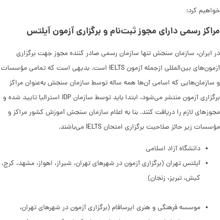
خواهیم کرد:
مراکز رسمی دارای مجوز ثبت‌نام و برگزاری آزمون آیلتس
در ایران، سازمان سنجش تنها سازمان رسمی صادر کننده مجوز جهت برگزاری
آزمون‌های بین‌المللی ازجمله آزمون IELTS است. بدیهی است که تمامی مؤسسات
و سازمان‌هایی که اسامی آن‌ها همه ساله توسط سازمان سنجش به‌عنوان مراکز
برگزاری آزمون منتشر می‌شود، ابتدا باید توسط سازمان IDP استرالیا تایید شده و
مجوزهای لازم را دریافت کنند. بنا به اعلام سازمان سنجش آموزش کشور مراکز و
مؤسسات زیر حائز صلاحیت برگزاری امتحان IELTS می‌باشند.
دانشگاه آزاد اسلامی
آیلتس تهران (برگزاری آزمون در شهرهای تهران، شیراز، اهواز، مشهد، کرج،
کیش، تبریز، زنجان)
موسسه فرهنگی و هنری ایرسافام (برگزاری آزمون در شهرهای تهران،