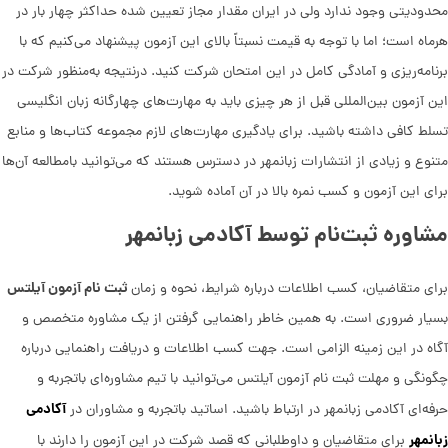
محدودیتی وجود ندارد ولی در ایران مقدار مجاز تعیین شده حداکثر چهار بار در
هرماه است؛ اما با توجه به قیمت نسبتاً بالای این آزمون پیشنهاد می‌کنیم که با
برنامه‌ریزی و آمادگی کامل در این امتحان شرکت کنید. درنتیجه به‌منظور شرکت در
این آزمون بین‌المللی قبل از هر چیزی باید به مهارت‌های چهارگانه زبان انگلیسی
تسلط کافی داشته باشید. برای یادگیری مهارت‌های لازم مجموعه کتاب‌ها و منابع
متنوع و زیادی از انتشارات زبانمهر در دسترس هستند که می‌توانید بامطالعه آن‌ها
برای این آزمون و کسب نمره بالا در آن آماده شوید.
مشاوره ثبت‌نام توسط آکادمی زبانمهر
ثبت نام آزمون آیلتس
برای متقاضیان، کسب اطلاعات درباره شرایط، نحوه و زمان
بسیار ضروری است. به همین خاطر راهنمایی گرفتن از یک مشاوره متخصص و
آگاه در این زمینه الزامی است. جهت کسب اطلاعات و دریافت راهنمایی درباره
چگونگی و مهلت ثبت نام آزمون آیلتس می‌توانید با تیم مشاوره‌ای باتجربه و
آکادمی
حرفه‌ای آکادمی زبانمهر در ارتباط باشید. اساتید باتجربه و مشاوران در
زبانمهر
برای متقاضیان و داوطلبانی که قصد شرکت در این آزمون‌ را دارند با