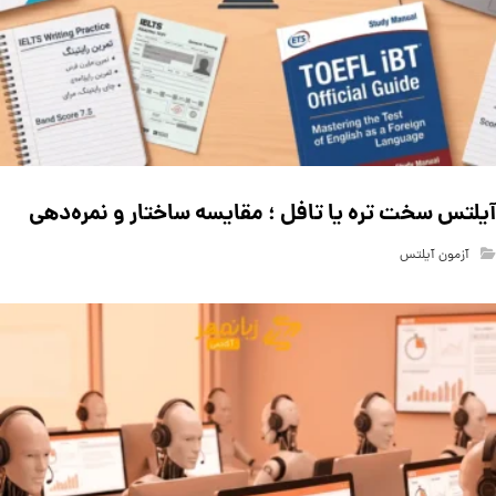
آیلتس سخت تره یا تافل ؛ مقایسه ساختار و نمره‌دهی
آزمون آیلتس