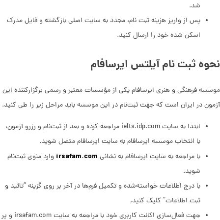
شد.
پس از واریز هزینه ثبت نام، مجدد به سایت اصلی بازگشته و فایل مدرک
اسکن شده خود را ارسال کنید.
نحوه ثبت نام آیلتس ایرسافام
موسسه فرهنگی و هنری ایرسافام یکی از مؤسسات معتبر و رسمی برگزارکننده این
آزمون در ایران است که جهت ثبت‌نام در این موسسه باید مراحل زیر را طی کنید.
ابتدا به سایت ielts.idp.com مراجعه کرده و بعد از ثبت‌نام و رزرو آزمون،
با انتخاب موسسه ایرسافام به سایت ایرسافام متصل شوید.
irsafam.com
با مراجعه به سایت ایرسافام به نشانی
وارد منوی ثبت‌نام
شوید.
با درج اطلاعات خواسته‌شده و تکمیل فرم‌ها در آخر بر روی گزینه “تائید و
ثبت اطلاعات” کلیک کنید.
جهت فعال‌سازی اکانت کاربری خود با مراجعه به سایت irsafam.com و پر