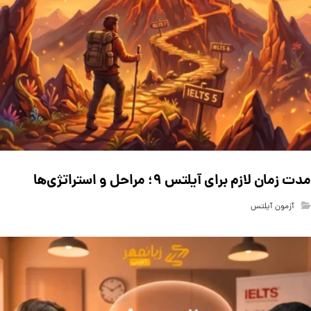
مدت زمان لازم برای آیلتس ۹؛ مراحل و استراتژی‌ها
آزمون آیلتس