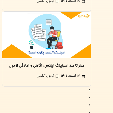
۱۸ اسفند, ۱۴۰۱
آزمون آیلتس
صفر تا صد اسپلینگ آیلتس; آگاهی و آمادگی آزمون
۱۷ اسفند, ۱۴۰۱
آزمون آیلتس