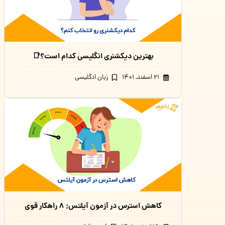
بهترین دیکشنری انگلیسی کدام است؟📑
۲۱ اسفند, ۱۴۰۱
زبان انگلیسی
کاهش استرس در آزمون آیلتس; ۸ راهکار قوی