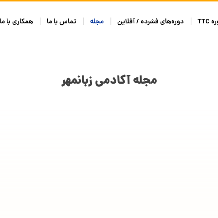
 TTC
دوره‌های فشرده / آفلاین
مجله
تماس با ما
همکاری با ما
مجله آکادمی زبانمهر