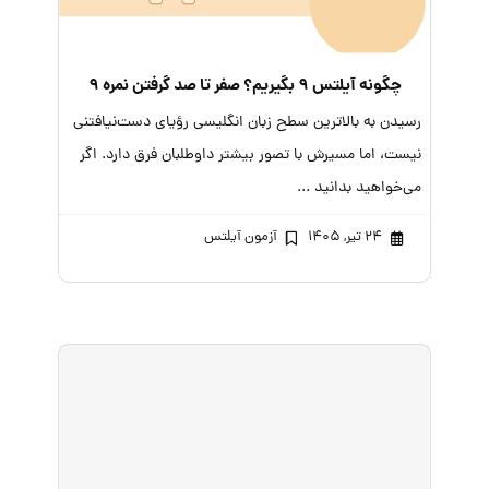
چگونه آیلتس ۹ بگیریم؟ صفر تا صد گرفتن نمره ۹
رسیدن به بالاترین سطح زبان انگلیسی رؤیای دست‌نیافتنی
نیست، اما مسیرش با تصور بیشتر داوطلبان فرق دارد. اگر
می‌خواهید بدانید ...
۲۴ تیر, ۱۴۰۵
آزمون آیلتس