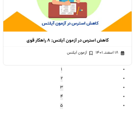
کاهش استرس در آزمون آیلتس; ۸ راهکار قوی
۱۸ اسفند, ۱۴۰۱
آزمون آیلتس
1
2
3
4
5