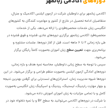
دوره‌های
آکادمی زبانمهر
آکادمی زبانمهر برای داوطلبان شرکت در آزمون آیلتس آکادمیک و جنرال،
متقاضیان ادامه تحصیل در خارج از کشور و مهاجرت کنندگان به کشورهای
انگلیسی زبان خدمات منحصربه‌فردی را ارائه می‌دهد. یکی از خدمات
منحصربه‌فرد آکادمی زبانمهر برگزاری دوره‌های عادی، فشرده و فوق فشرده در
طی بازه زمانی ۲ تا ۶ ماهه است. قبل از آغاز دوره‌ها، جلسات مشاوره و
تعیین سطح
برنامه‌ریزی جهت
زبان آموزان به‌صورت کاملاً رایگان برگزار
می‌شود.
سپس با توجه به سطح زبانی داوطلبان، محاسبه نمره هدف و بازه زمانی،
دوره‌های آمادگی آزمون آیلتس به‌صورت منظم طراحی و برگزار می‌شود. در این
دوره‌ها شیوه مدیریت زمان، استراتژی‌های تست‌زنی برای گرفتن بهترین نتیجه
و چهار مهارت رایتینگ، لیسنینگ، ریدینگ و اسپکینگ زبان انگلیسی به‌صورت
کامل و با تمامی جزئیات به زبان آموزان آموزش داده می‌شود.
با شرکت در دوره‌های آکادمی می‌توانید به سطح B۲ و یا نمره دلخواه خود در