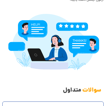
آزمون آیلتس دست یابید.
سوالات
متداول