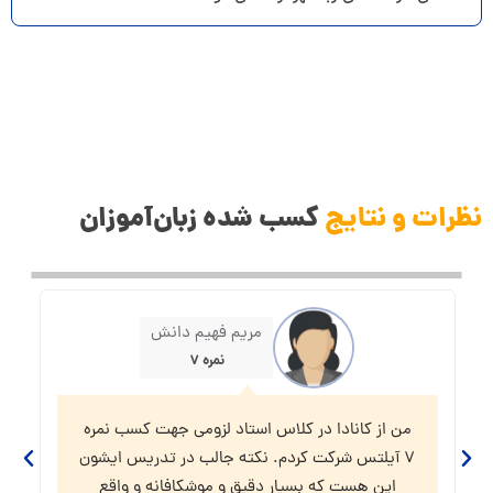
نظرات و نتایج
کسب شده زبان‌آموزان
مریم فهیم دانش
نمره ۷
من از کانادا در کلاس استاد لزومی جهت کسب نمره
۷ آیلتس شرکت کردم. نکته جالب در تدریس ایشون
این هست که بسیار دقیق و موشکافانه و واقع