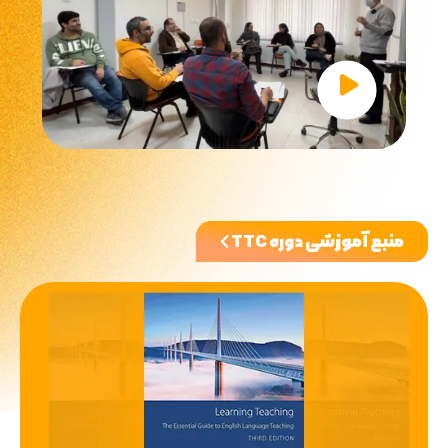
منبع آموزشی دوره TTC