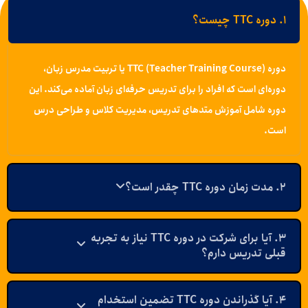
۱. دوره TTC چیست؟
دوره TTC (Teacher Training Course) یا تربیت مدرس زبان،
دوره‌ای است که افراد را برای تدریس حرفه‌ای زبان آماده می‌کند. این
دوره شامل آموزش متدهای تدریس، مدیریت کلاس و طراحی درس
است.
۲. مدت زمان دوره TTC چقدر است؟
۳. آیا برای شرکت در دوره TTC نیاز به تجربه
قبلی تدریس دارم؟
۴. آیا گذراندن دوره TTC تضمین استخدام