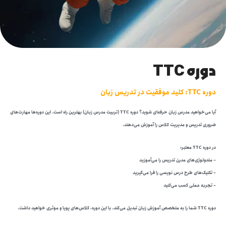
دوره TTC
دوره TTC: کلید موفقیت در تدریس زبان
آیا می‌خواهید مدرس زبان حرفه‌ای شوید؟ دوره TTC (تربیت مدرس زبان) بهترین راه است. این دوره‌ها مهارت‌های
ضروری تدریس و مدیریت کلاس را آموزش می‌دهند.
در دوره TTC معتبر:
– متدولوژی‌های مدرن تدریس را می‌آموزید
– تکنیک‌های طرح درس نویسی را فرا می‌گیرید
– تجربه عملی کسب می‌کنید
دوره TTC شما را به متخصص آموزش زبان تبدیل می‌کند. با این دوره، کلاس‌های پویا و موثری خواهید داشت.