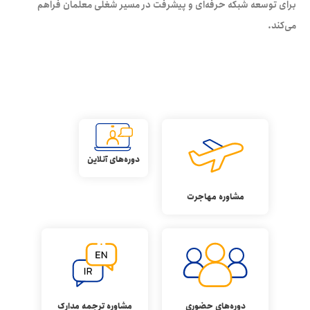
برای توسعه شبکه حرفه‌ای و پیشرفت در مسیر شغلی معلمان فراهم
می‌کند.
و
ی
ژ
گ
ی
ه
ا
ی
آ
ک
ا
د
م
ی
ز
ب
ا
ن
م
ه
ر
دوره‌های آنلاین
مشاوره مهاجرت
دوره‌های حضوری
مشاوره ترجمه مدارک