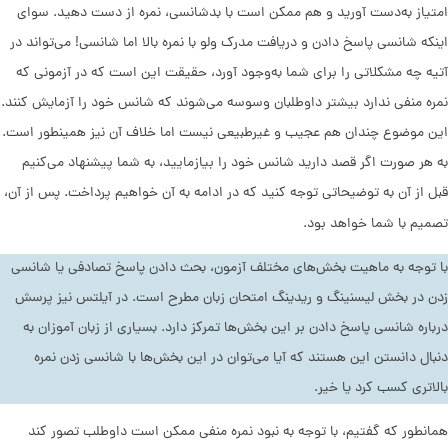
امتیاز به‌دست آورید و هم ممکن است با بدشانسی، نمره از دست دهید. سوای
اینکه شانسی پاسخ دادن و دریافت مدرک ولو با نمره بالا اما شانسی! می‌تواند در
آتیه چه مشکلاتی را برای شما به‌وجود آورد، حقیقت این است که در آزمونی که
نمره منفی ندارد بیشتر داوطلبان وسوسه می‌شوند که شانس خود را آزمایش کنند.
این موضوع چندان هم عجیب و غیرطبیعی نیست اما خلاف آن نیز همینطور است.
به هر صورت اگر قصد دارید شانس خود را بیازمایید، به شما پیشنهاد می‌کنیم
قبل از آن به توضیحاتی توجه کنید که در ادامه به آن خواهیم پرداخت. پس از آن،
تصمیم با شما خواهد بود.
با توجه به ماهیت بخش‌های مختلف آزمون، بحث دادن پاسخ تصادفی یا شانسی‌
زدن در بخش لیسنینگ و ریدینگ امتحان زبان مطرح است. در آیلتس نیز پرسش
درباره شانسی پاسخ دادن بر این بخش‌ها تمرکز دارد. بسیاری از زبان آموزان به
دنبال دانستن این هستند که آیا می‌توان در این بخش‌ها با شانسی زدن نمره
بالاتری کسب کرد یا خیر.
همانطور که گفتیم، با توجه به نبود نمره منفی ممکن است داوطلب تصور کند