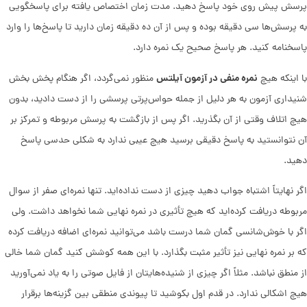
پرسش پیش روی خود پاسخ دهید. مدت زمان اختصاص یافته برای پاسخگویی
به پرسش‌ها سی دقیقه بوده و پس از آن ده دقیقه زمان دارید تا پاسخ‌ها را وارد
پاسخنامه کنید. هر پاسخ صحیح یک نمره دارد.
نمره منفی در آزمون آیلتس
با اینکه هیچ
منظور نمی‌گردد، اگر هنگام پخش بخش
شنیداری آزمون به هر دلیل از جمله حواس‌پرتی پرسشی را از دست دادید، بدون
هیچ اتلاف وقتی از آن بگذرید. اگر پس از بازگشت به پرسش مربوطه و تمرکز بر
آن نتوانستید به پاسخ دقیقی برسید هیچ عیبی ندارد به شکلی حدسی پاسخ
دهید.
اگر نهایتاً اشتباه جواب دهید چیزی از دست نداده‌اید. تنها نمره‌ای صفر از سوال
مربوطه دریافت کرده‌اید که هیچ تأثیری در نمره نهایی شما نخواهد داشت. ولی
اگر با خوش‌شانسی گمان شما درست باشد ‌می‌توانید نمره‌ای اضافه دریافت کرده
که بر نمره نهایی نیز تأثیر مثبت بگذارد. با این همه کوشش کنید گمان شما خالی
از منطق نباشد. مثلاً اگر چیزی از شنیده‌هایتان از فایل صوتی را به یاد نمی‌آورید
هیچ اشکالی ندارد. در قدم اول بکوشید تا پیوندی منطقی بین گزینه‌ها برقرار