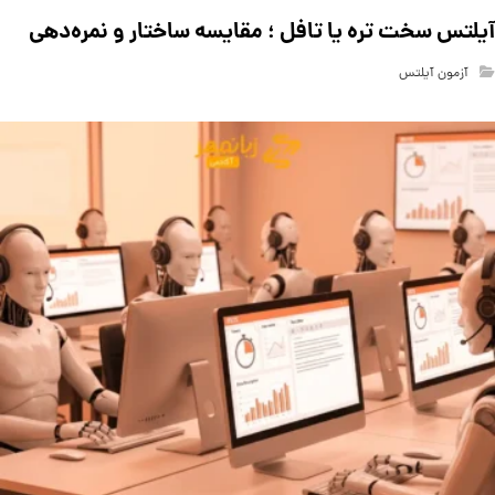
آیلتس سخت تره یا تافل ؛ مقایسه ساختار و نمره‌دهی
آزمون آیلتس