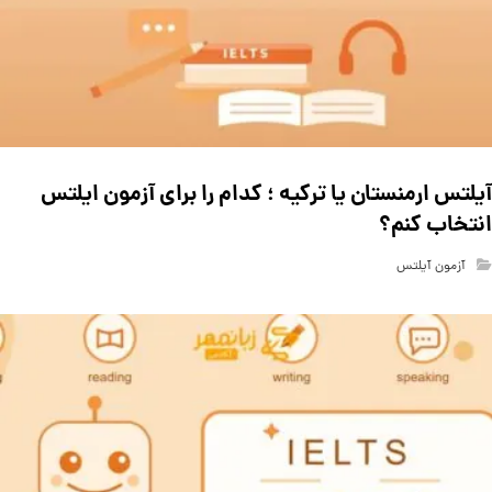
آیلتس ارمنستان یا ترکیه ؛ کدام را برای آزمون ایلتس
انتخاب کنم؟
آزمون آیلتس