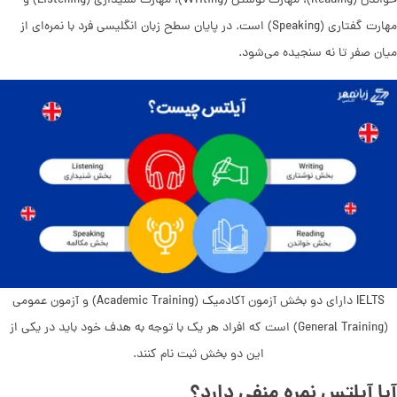
خواندن (Reading)، مهارت نوشتن (Writing)، مهارت شنیداری (Listening) و
مهارت گفتاری (Speaking) است. در پایان سطح زبان انگلیسی فرد با نمره‌ای از
میان صفر تا نه سنجیده می‌شود.
IELTS دارای دو بخش آزمون آکادمیک (Academic Training) و آزمون عمومی
‌(General Training) است که افراد هر یک با توجه به هدف خود باید در یکی از
این دو بخش ثبت نام کنند.
آیا آیلتس نمره منفی دارد؟