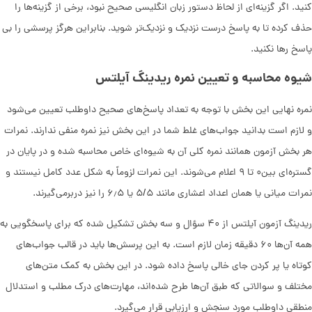
کنید. اگر گزینه‌ای از لحاظ دستور زبان انگلیسی صحیح نبود، برخی از گزینه‌ها را
حذف کرده تا به پاسخ درست نزدیک و نزدیک‌‌تر شوید. بنابراین هرگز پرسشی را بی
پاسخ رها نکنید.
شیوه محاسبه و تعیین نمره ریدینگ آیلتس
نمره نهایی این بخش با توجه به تعداد پاسخ‌های صحیح داوطلب تعیین می‌شود
و لازم است بدانید جواب‌های غلط شما در این بخش نیز نمره منفی ندارند. نمرات
هر بخش آزمون همانند نمره ‌کلی آن به شیوه‌ای خاص محاسبه شده و در پایان در
گستره‌ای بین۰ تا ۹ اعلام می‌شوند. این نمرات لزوماً به شکل عدد کامل نیستند و
نمرات میانی یا همان اعداد اعشاری مانند ۵/۵ یا ۶٫۵ را نیز دربرمی‌گیرند.
ریدینگ آزمون آیلتس از ۴۰ سؤال و سه بخش تشکیل شده که برای پاسخگویی به
همه آن‌ها ۶۰ دقیقه زمان لازم است. به این پرسش‌ها باید در قالب جواب‌های
کوتاه یا پر کردن جای خالی پاسخ داده شود. در این بخش به کمک متن‌های
مختلف و سوالاتی که طبق آن‌ها طرح شده‌اند، مهارت‌های درک مطلب و استدلال
منطقی داوطلب مورد سنجش و ارزیابی قرار می‌گیرد.