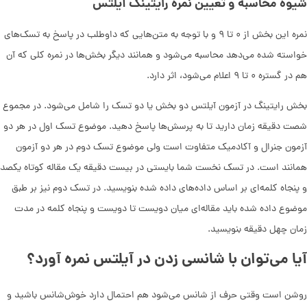
شیوه محاسبه و تعیین نمره رایتینگ آیلتس
نمره این بخش از ۰ تا ۹ و با توجه به متن‌هایی که داوطلب در پاسخ به تسک‌های
خواسته شده می‌دهد محاسبه می‌شود و همانند دیگر بخش‌ها در نمره کلی که آن
هم در گستره‌ ۰ تا ۹ اعلام می‌شود، اثر دارد.
بخش رایتینگ در آزمون آیلتس دو بخش یا دو تسک را شامل ‌می‌شود. در مجموع
شصت دقیقه زمان دارید تا به پرسش‌ها پاسخ دهید. موضوع تسک اول در هر دو
آزمون جنرال و آکادمیک متفاوت است ولی موضوع تسک دوم در هر دو آزمون
همانند است. در تسک نخست شما بایستی در بیست دقیقه یک مقاله کوتاه یکصد
و پنجاه کلمه‌ای بر اساس داده‌های داده شده بنویسید. در تسک دوم نیز بر طبق
موضوع داده شده باید مقاله‌ای میان دویست تا دویست و پنجاه کلمه در مدت
زمان چهل دقیقه بنویسید.
آیا می‌توان با شانسی زدن در آیلتس نمره آورد؟
روشن است وقتی حرف از شانس می‌شود هم احتمال دارد خوش‌شانس باشید و