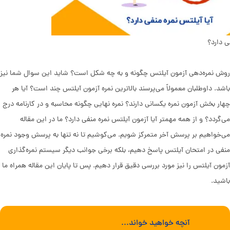
ی دارد؟
روش نمره‌دهی آزمون آیلتس چگونه و به چه شکل است؟ شاید این سوال شما نیز
باشد. داوطلبان معمولاً می‌پرسند بالاترین نمره آزمون آیلتس چند است؟ آیا هر
چهار بخش آزمون نمره یکسانی دارند؟ نمره نهایی چگونه محاسبه و در کارنامه درج
می‌گردد؟ و از همه مهمتر آیا آزمون آیلتس نمره منفی دارد؟ ما در این مقاله
‌می‌خواهیم بر پرسش آخر متمرکز شویم. ‌می‌کوشیم تا نه تنها به پرسش وجود نمره
منفی در امتحان آیلتس پاسخ دهیم، بلکه برخی جوانب دیگر سیستم نمره‌گذاری
آزمون آیلتس را نیز مورد بررسی دقیق قرار دهیم. پس تا پایان این مقاله همراه ما
باشید.
آنچه خواهید خواند...