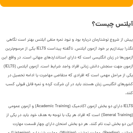
آیلتس چیست؟
پیش از شروع نوشتارمان درباره بود و نبود نمره منفی آیلتس بهتر است نگاهی
نگذرا بیندازیم بر خود آزمون آیلتس. ناگفته پیداست IELTS یکی از مرسوم‌‌تر‌ین
آزمون‌ها‌ در زبان انگلیسی است که دارای استانداردهای جهانی است. در واقع این
آزمون جهت سنجش دانش زبانی افراد واجد شرایط است. آزمون آیلتس (IELTS)
یکی از مراحل مهمی است که افرادی که متقاضی مهاجرت یا ادامه تحصیل در
کشورهای انگلیسی زبان هستند باید در آن شرکت کرده و نمره قابل قبولی کسب
کنند.
IELTS دارای دو بخش آزمون آکادمیک (Academic Training) و آزمون عمومی
‌(General Training) است که افراد هر یک با توجه به هدف خود باید در یکی از
این دو بخش ثبت نام کنند. هر دو بخش امتحان دارای چهار قسمت مهارت