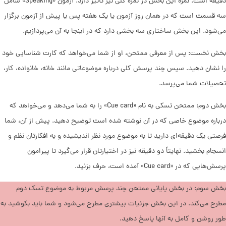
دقیقه است. نمره این بخش در نمره کلی نیز تأثیر دارد. آزمون «Speaking» شامل
سه قسمت است که در همان روز آزمون یا یک هفته پس یا پیش از آزمون برگزار
‌می‌شود. این بخش ساختاری سه بخشی دارد که در اینجا به آن ‌می‌پردازیم.
بخش نخست: پس از معرفی ممتحن، او از شما می‌خواهد که کارت شناسایی خود
را نشان دهید. سپس چند پرسش کلی درباره موضوعاتی مانند خانه، خانواده، کار،
تحصیلات شما ‌می‌پرسد.
بخش دوم: ممتحن تسکی به نام «Cue card» را به شما می‌دهد و می‌خواهد که
درباره موضوع خاصی که در آن نوشته شده است توضیح دهید. پیش از آن، شما
فرصتی یک دقیقه‌ای دارید تا به موضوع مورد نظر اندیشیده و به افکارتان نظم و
انسجام بخشید. نهایتاً دو دقیقه نیز در اختیارتان قرار ‌می‌گیرد تا پیرامون
پرسش‌هایی که در «Cue card» آمده است، حرف بزنید.
بخش سوم: در بخش پایانی ممتحن چند پرسش مربوط به موضوع تسک دوم
مطرح ‌می‌کند. در این بخش جزئیات بیشتری مطرح ‌می‌شود و شما باید بکوشید به
طور روشن و کامل به آنها پاسخ دهید.