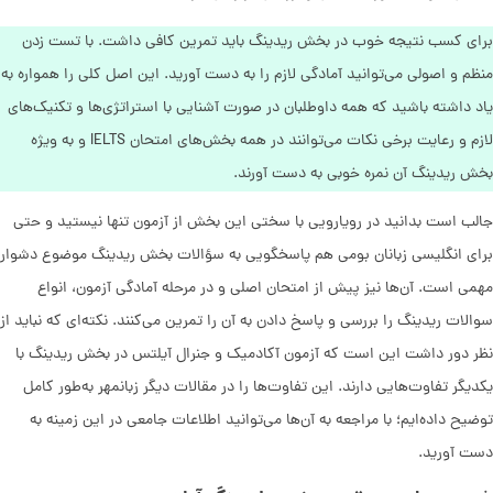
برای کسب نتیجه خوب در بخش ریدینگ باید تمرین کافی داشت. با تست زدن
منظم و اصولی می‌توانید آمادگی لازم را به دست آورید. این اصل کلی را همواره به
یاد داشته باشید که همه داوطلبان در صورت آشنایی با استراتژی‌ها و تکنیک‌های
لازم و رعایت برخی نکات می‌توانند در همه بخش‌های امتحان IELTS و به ویژه
بخش ریدینگ آن نمره خوبی به دست آورند.
جالب است بدانید در رویارویی با سختی این بخش از آزمون تنها نیستید و حتی
برای انگلیسی زبانان بومی هم پاسخگویی به سؤالات بخش ریدینگ موضوع دشوار
مهمی است. آن‌ها نیز پیش از امتحان اصلی و در مرحله آمادگی آزمون، انواع
سوالات ریدینگ را بررسی و پاسخ دادن به آن را تمرین می‌کنند. نکته‌ای که نباید از
نظر دور داشت این است که آزمون آکادمیک و جنرال آیلتس در بخش ریدینگ با
یکدیگر تفاوت‌هایی دارند. این تفاوت‌ها را در مقالات دیگر زبانمهر به‌طور کامل
توضیح داده‌ایم؛ با مراجعه به آن‌ها می‌توانید اطلاعات جامعی در این زمینه به
دست آورید.