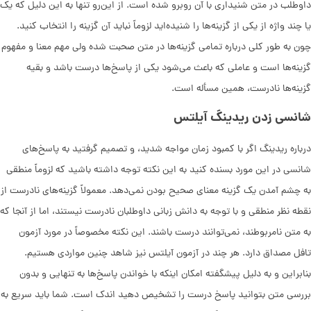
داوطلب در متن شنیداری با آن روبرو شده است. از این‌رو تنها به این دلیل که یک
یا چند واژه از یکی از گزینه‌ها را شنیده‌اید لزوماً نباید آن گزینه را انتخاب کنید.
چون به طور کلی درباره تمامی گزینه‌ها در متن صحبت شده ولی مهم معنا و مفهوم
گزینه‌ها است و عاملی که باعث می‌شود یکی از پاسخ‌ها درست باشد و بقیه
گزینه‌ها نادرست، همین مسأله است.
شانسی زدن ریدینگ آیلتس
درباره ریدینگ اگر با کمبود زمان مواجه شدید، و تصمیم گرفتید به پاسخ‌های
شانسی در این مورد بسنده کنید به این نکته توجه داشته باشید که لزوماً منطقی
به چشم آمدن یک گزینه معنای صحیح بودن نمی‌دهد. معمولاً گزینه‌های نادرست از
نقطه نظر منطقی و با توجه به دانش زبانی داوطلبان نادرست نیستند، اما از آنجا که
به متن نامربوطند، نمی‌توانند درست باشند. این نکته مخصوصاً در مورد آزمون
تافل مصداق دارد. هر چند در آزمون آیلتس نیز شاهد چنین مواردی هستیم.
بنابراین و به دلیل پیشگفته امکان اینکه با خواندن پاسخ‌ها به تنهایی و بدون
بررسی متن بتوانید پاسخ درست را تشخیص دهید اندک است. شما باید سریع به