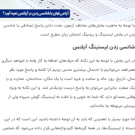
با توجه به ماهیت بخش‌های مختلف آزمون، بحث دادن پاسخ تصادفی یا شانسی‌
زدن در بخش لیسنینگ و ریدینگ امتحان زبان مطرح است.
شانسی زدن لیسنینگ آیلتس
در این بخش با توجه به این نکته که حرف‌های اضافه به کار رفته با شواهد دیگری
همراهند ‌می‌توانیم با احتمال بیشتری حدس بزنیم آیا کلمه و پاسخ مورد نظر
سال، تاریخ، روز، ماه، و ساعت و غیره است یا یک مکان، ساختمان، عمارت و یا
یک صفت. بنابراین ‌می‌توان به پاسخ درست نزدیک‌‌تر شد. و این نکته به ویژه
وقتی مصداق دارد که شما به خوبی و با دقت به لیسنینگ گوش سپرده ولی از
پرسش مربوطه جا مانده‌اید.
اما مورد بسیار با اهمیتی که باید به آن توجه داشته باشید این است که در این
دسته از لیسنینگ‌ها، در همه گزینه‌ها کلید‌واژه‌هایی قرار داده می‌شود که شخص