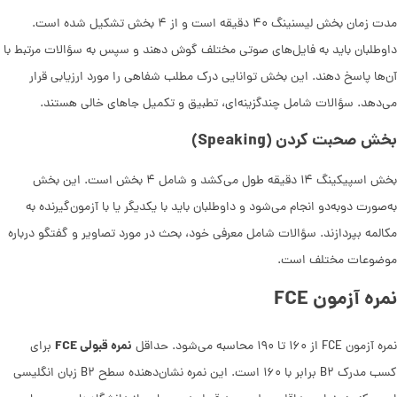
مدت زمان بخش لیسنینگ ۴۰ دقیقه است و از ۴ بخش تشکیل شده است.
داوطلبان باید به فایل‌های صوتی مختلف گوش ‌دهند و سپس به سؤالات مرتبط با
آن‌ها پاسخ ‌دهند. این بخش توانایی درک مطلب شفاهی را مورد ارزیابی قرار
می‌دهد. سؤالات شامل چندگزینه‌ای، تطبیق و تکمیل جاهای خالی هستند.
بخش صحبت کردن (Speaking)
بخش اسپیکینگ ۱۴ دقیقه طول می‌کشد و شامل ۴ بخش است. این بخش
به‌صورت دوبه‌دو انجام می‌شود و داوطلبان باید با یکدیگر یا با آزمون‌گیرنده به
مکالمه بپردازند. سؤالات شامل معرفی خود، بحث در مورد تصاویر و گفتگو درباره
موضوعات مختلف است.
نمره آزمون FCE
نمره قبولی FCE
نمره آزمون FCE از ۱۶۰ تا ۱۹۰ محاسبه می‌شود. حداقل
برای
کسب مدرک B۲ برابر با ۱۶۰ است. این نمره نشان‌دهنده سطح B۲ زبان انگلیسی