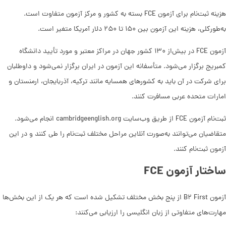
هزینه ثبت‌نام برای آزمون FCE بسته به کشور و مرکز آزمون متفاوت است.
به‌طورکلی، هزینه این آزمون بین ۱۵۰ تا ۲۵۰ دلار آمریکا متغیر است.
آزمون FCE در بیش‌از ۱۳۰ کشور جهان در مراکز معتبر و مورد تأیید دانشگاه
کمبریج برگزار می‌شود. متأسفانه این آزمون در ایران برگزار نمی‌شود و داوطلبان
برای شرکت در آن باید به کشورهای همسایه مانند ترکیه، آذربایجان، ارمنستان و
امارات متحده عربی مسافرت کنند.
ثبت‌نام آزمون FCE از طریق وب‌سایت cambridgeenglish.org انجام می‌شود.
متقاضیان می‌توانند به‌صورت آنلاین مراحل مختلف ثبت‌نام را طی کنند و در این
آزمون ثبت‌نام کنند.
ساختار آزمون FCE
آزمون B۲ First از پنج بخش مختلف تشکیل شده است که هر یک از این بخش‌ها
مهارت‌های متفاوتی از زبان انگلیسی را ارزیابی می‌کنند: