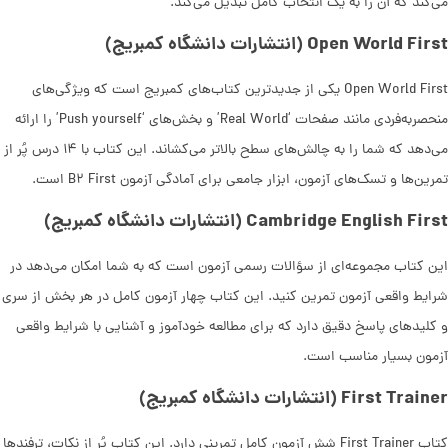
می‌کند که آن را به یک انتخاب کامل تبدیل می‌کند.
Open World First (انتشارات دانشگاه کمبریج)
Open World First یکی از جدیدترین کتاب‌های کمبریج است که ویژگی‌های
منحصربه‌فردی مانند صفحات ‘Real World’ و بخش‌های ‘Push yourself’ را ارائه
می‌دهد که شما را به چالش‌های سطح بالاتر می‌کشاند. این کتاب با ۱۴ درس پُر از
تمرین‌ها و تسک‌های آزمون، ابزار جامعی برای آمادگی آزمون B۲ First است.
Cambridge English First (انتشارات دانشگاه کمبریج)
این کتاب مجموعه‌ای از سؤالات رسمی آزمون است که به شما امکان می‌دهد در
شرایط واقعی آزمون تمرین کنید. این کتاب چهار آزمون کامل در هر بخش از سری
و کلیدهای پاسخ دقیق دارد که برای مطالعه خودآموز و آشنایی با شرایط واقعی
آزمون بسیار مناسب است.
First Trainer (انتشارات دانشگاه کمبریج)
کتاب First Trainer شش آزمون کامل تمرینی دارد. این کتاب پُر از نکات، ترفندها