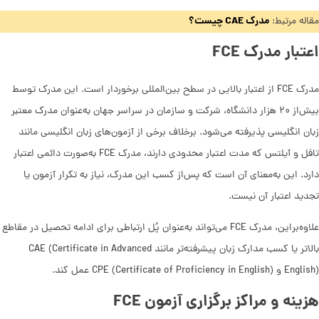
مدرک CAE چیست؟
مقاله مرتبط:
اعتبار مدرک FCE
مدرک FCE از اعتبار بالایی در سطح بین‌المللی برخوردار است. این مدرک توسط
بیش‌از ۲۰ هزار دانشگاه، شرکت و سازمان در سراسر جهان به‌عنوان مدرک معتبر
زبان انگلیسی پذیرفته می‌شود. برخلاف برخی از آزمون‌های زبان انگلیسی مانند
تافل و آیلتس که مدت اعتبار محدودی دارند، مدرک FCE به‌صورت دائمی اعتبار
دارد. این به‌معنای آن است که پس‌از کسب این مدرک، نیاز به تکرار آزمون یا
تجدید اعتبار آن نیست.
علاوه‌براین، مدرک FCE می‌تواند به‌عنوان پُل ارتباطی برای ادامه تحصیل در مقاطع
بالاتر یا کسب مدارک زبان پیشرفته‌تر مانند CAE (Certificate in Advanced
English) و CPE (Certificate of Proficiency in English) عمل کند.
هزینه و مراکز برگزاری آزمون FCE