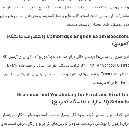
و تمرین‌های مختلف است و به‌همین‌دلیل به یکی از منابع محبوب بین معلمان و
دانش‌آموزان تبدیل شده است. کلیدهای پاسخ گسترده و متن‌های صوتی هم برای
مرور عملکرد شما بسیار ارزشمند هستند.
Cambridge English Exam Boosters (انتشارات دانشگاه
کمبریج)
این سری از تمرین‌ها فرصتی عالی برای مطالعه خودآموز و آمادگی برای آزمون B۲
First یا B۲ First for Schools فراهم می‌کند. طراحی ساده و جعبه‌های Exam
fact و Exam tips راهنمایی‌های مفید و نکات کاربردی را برای هر بخش از آزمون
B۲ First ارائه می‌دهد.
Grammar and Vocabulary for First and First for
Schools (انتشارات دانشگاه کمبریج)
این کتاب برای تمرین گرامر و واژگان بسیار مناسب است و تمام واژگان موردنیاز
برای آزمون را پوشش می‌دهد. علاوه‌بر تمرین‌های گرامر و واژگان، برخی تسک‌های