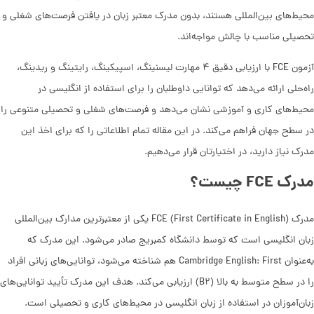
محیط‌های بین‌المللی هستند، بدون مدرک معتبر زبان در یافتن فرصت‌های شغلی و
تحصیلی مناسب با چالش مواجه‌اند.
آزمون FCE با ارزیابی دقیق ۴ مهارت‌ لیسنینگ، اسپیکینگ، رایتینگ و ریدینگ،
راه‌حلی ارائه می‌دهد که توانایی داوطلبان را برای استفاده از انگلیسی در
محیط‌های کاری و آموزشی نشان می‌دهد و فرصت‌های شغلی و تحصیلی متنوعی را
در سطح جهان فراهم می‌کند. در این مقاله تمام اطلاعاتی را که برای اخذ این
مدرک نیاز دارید، در اختیارتان قرار می‌دهیم.
مدرک FCE چیست؟
مدرک FCE (First Certificate in English) یکی از معتبرترین مدارک بین‌المللی
زبان انگلیسی است که توسط دانشگاه کمبریج صادر می‌شود. این مدرک که
به‌عنوان Cambridge English: First هم شناخته می‌شود، توانایی‌های زبانی افراد
را در سطح متوسط به بالا (B۲) ارزیابی می‌کند. هدف این مدرک تأیید توانایی‌های
زبان‌آموزان در استفاده از زبان انگلیسی در محیط‌های کاری و تحصیلی است.