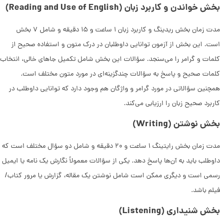
بخش خواندن و کاربرد زبان (Reading and Use of English)
مدت زمان بخش ریدینگ و کاربرد زبان ۱ ساعت و ۱۵ دقیقه و شامل ۷ بخش
است. این بخش از آزمون توانایی داوطلبان در درک متون و استفاده صحیح از
کلمات و گرامر را می‌سنجد. سؤالات این بخش شامل تکمیل جاهای خالی، انتخاب
کلمات صحیح و پاسخ به سؤالات چندگزینه‌ای در مورد متون مختلف است.
همچنین سؤالاتی در مورد گرامر و واژگان هم وجود دارد که توانایی داوطلب در
کاربرد صحیح زبان را ارزیابی می‌کند.
بخش نوشتن (Writing)
مدت زمان بخش رایتینگ ۱ ساعت و ۲۰ دقیقه و شامل دو سؤال مختلف است که
داوطلب باید به آن‌ها پاسخ دهد. یکی از سؤالات معمولاً نگارش یک نامه یا ایمیل
رسمی است و دیگری ممکن است شامل نوشتن یک مقاله، گزارش یا مرور کتاب/
فیلم باشد.
بخش شنیداری (Listening)