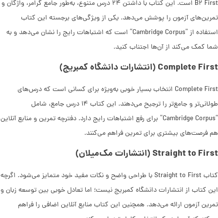
B۲ First است. این کتاب با داشتن ۲۴ درس متنوع، به‌طور جامع گرامر، واژگان و
تمرین‌های آزمون را پوشش می‌دهد. یکی از ویژگی‌های برجسته این کتاب
استفاده از “Cambridge Corpus” است که اشتباهات رایج را نشان می‌دهد و به
شما کمک می‌کند از آن‌ها اجتناب کنید.
Complete First (انتشارات دانشگاه کمبریج)
Complete First انتخاب بسیار خوبی به‌ویژه برای کسانی است که درس‌های
طولانی‌تر و جامع‌تر را ترجیح می‌دهند. این کتاب ۱۴ درس جامع، شامل
“Cambridge Corpus” برای رفع اشتباهات رایج دارد. دفترچه تمرین و منابع آنلاین
هم فرصت‌های بیشتری برای تمرین فراهم می‌کنند.
Straight to First (انتشارات مک‌میلان)
کتاب Straight to First با طراحی واضح و نکات مفید خود متمایز می‌شود. اگرچه
این کتاب از انتشارات دانشگاه کمبریج نیست؛ اما تعادل خوبی بین توسعه زبان و
تمرین آزمون ارائه می‌دهد. همچنین این کتاب منابع آنلاین اضافی را فراهم