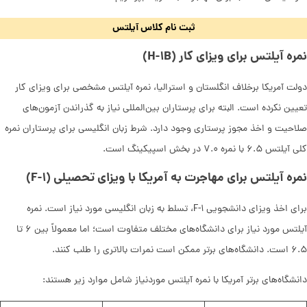
ثبت نام کلاس آیلتس
نمره آیلتس برای ویزای کار (H-۱B)
دولت آمریکا برخلاف انگلستان و استرالیا، نمره آیلتس مشخصی برای ویزای کار
تعیین نکرده است. البته برای پرستاران بین‌المللی نیاز به گذراندن آزمون‌های
صلاحیت و اخذ مجوز پرستاری وجود دارد. شرط زبان انگلیسی برای پرستاران نمره
کلی آیلتس ۶.۵ با نمره ۷.۰ در بخش اسپیکینگ است.
نمره آیلتس برای مهاجرت به آمریکا با ویزای تحصیلی (F-۱)
برای اخذ ویزای دانشجویی F-۱، تسلط به زبان انگلیسی مورد نیاز است. نمره
آیلتس مورد نیاز برای دانشگاه‌های مختلف متفاوت است؛ اما معمولاً بین ۶ تا
۶.۵ است. دانشگاه‌های برتر ممکن است نمرات بالاتری را طلب کنند.
دانشگاه‌های برتر آمریکا با نمره آیلتس موردنیاز شامل موارد زیر هستند: