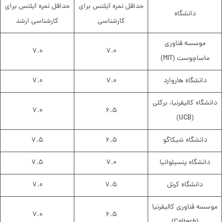
حداقل نمره آیلتس برای
حداقل نمره آیلتس برای
دانشگاه
کارشناسی
کارشناسی ارشد
موسسه فناوری
۷.۰
۷.۰
ماساچوست (MIT)
دانشگاه هاروارد
۷.۰
۷.۰
دانشگاه کالیفرنیا، برکلی
۷.۰
۶.۵
(UCB)
دانشگاه شیکاگو
۶.۵
۷.۵
دانشگاه پنسیلوانیا
۷.۰
۷.۵
دانشگاه کرنل
۷.۵
۷.۰
موسسه فناوری کالیفرنیا
۷.۰
۶.۵