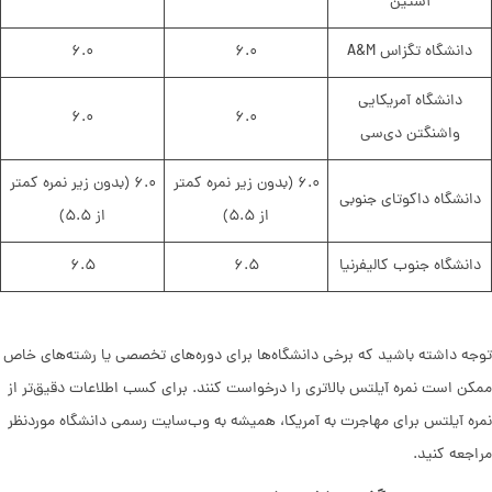
آستین
دانشگاه تگزاس A&M
۶.۰
۶.۰
دانشگاه آمریکایی
۶.۰
۶.۰
واشنگتن دی‌سی
۶.۰ (بدون زیر نمره کمتر
۶.۰ (بدون زیر نمره کمتر
دانشگاه داکوتای جنوبی
از ۵.۵)
از ۵.۵)
دانشگاه جنوب کالیفرنیا
۶.۵
۶.۵
توجه داشته باشید که برخی دانشگاه‌ها برای دوره‌های تخصصی یا رشته‌های خاص
ممکن است نمره آیلتس بالاتری را درخواست کنند. برای کسب اطلاعات دقیق‌تر از
نمره آیلتس برای مهاجرت به آمریکا، همیشه به وب‌سایت رسمی دانشگاه موردنظر
مراجعه کنید.