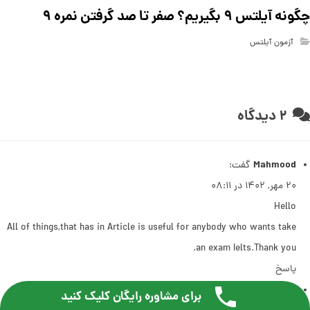
چگونه آیلتس ۹ بگیریم؟ صفر تا صد گرفتن نمره ۹
آزمون آیلتس
۲ دیدگاه
Mahmood
گفت:
۲۰ مهر, ۱۴۰۲ در ۰۸:۱۱
Hello
All of things,that has in Article is useful for anybody who wants take
an exam Ielts.Thank you.
پاسخ
Barbra Barhorst
گفت:
برای مشاوره رایگان کلیک کنید