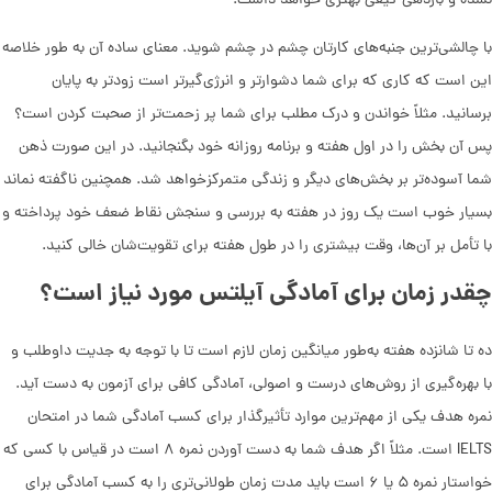
نشده و بازدهی کیفی بهتری خواهد داشت.
با چالشی‌ترین جنبه‌های کارتان چشم در چشم شوید. معنای ساده آن به طور خلاصه
این است که کاری که برای شما دشوارتر و انرژی‌گیر‌تر است زودتر به پایان
برسانید. مثلاً خواندن و درک مطلب برای شما پر زحمت‌تر از صحبت کردن است؟
پس آن بخش را در اول هفته و برنامه روزانه خود بگنجانید. در این صورت ذهن
شما آسوده‌تر بر بخش‌های دیگر و زندگی متمرکزخواهد شد. همچنین ناگفته نماند
بسیار خوب است یک روز در هفته به بررسی و سنجش نقاط ضعف خود پرداخته و
با تأمل بر آن‌ها، وقت بیشتری را در طول هفته برای تقویت‌شان خالی کنید.
چقدر زمان برای آمادگی آیلتس مورد نیاز است؟
ده تا شانزده هفته به‌طور میانگین زمان لازم است تا با توجه به جدیت داوطلب و
با بهره‌گیری از روش‌های درست و اصولی، آمادگی کافی برای آزمون به دست آید.
نمره هدف یکی از مهم‌ترین موارد تأثیرگذار برای کسب آمادگی شما در امتحان
IELTS است. مثلاً اگر هدف شما به دست آوردن نمره ۸ است در قیاس با کسی که
خواستار نمره ۵ یا ۶ است باید مدت زمان طولانی‌تری را به کسب آمادگی برای