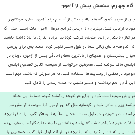
گام چهارم: سنجش پیش از آزمون
پس از سپری کردن گام‌های بالا و پیش از ثبت‌نام برای آزمون اصلی، خودتان را
دوباره ارزیابی کنید. بهترین راه ارزیابی در این مرحله، آزمون ماک است. حتی اگر
در آغاز راه یکبار در این امتحان شرکت کرده‌اید ایرادی ندارد. به یاد داشته باشید
که اندوخته دانش زبانی شما در طول مسیر تغییر کرده است. پس برای بررسی
میزان پیشرفتتان و اطمینان از بالاترین سطح آمادگی پیش از آزمون، دوباره در
آیلتس ماک شرکت کنید. همچنین می‌توانید از سیستم‌ آنلاین تصحیح آیلتس
موجود در بعضی از وبسایت‌ها استفاده کنید. به هر صورتی که باشد، مهم است
این گام را هم برداشته و مسیر منتهی به جلسه رسمی را کامل کنید.
در پایان خوب است خود را برای هر نتیجه‌ای آماده کنید. شما تا این لحظه
برنامه‌ریزی و تلاش خود را کرده‌اید حال که روز آزمون فرارسیده، با آرامش سر
جلسه حاضر شوید و در طول مدت امتحان اصلاً به نمره فکر نکنید. با اعلام نتیجه
بالاخره متوجه خواهید شد که برنامه و تلاشتان تا چه اندازه کارآمد و مفید بوده
است. پس نه شتاب کنید و نه از نتیجه دور از انتظارتان فرار کنید. همه چیز را