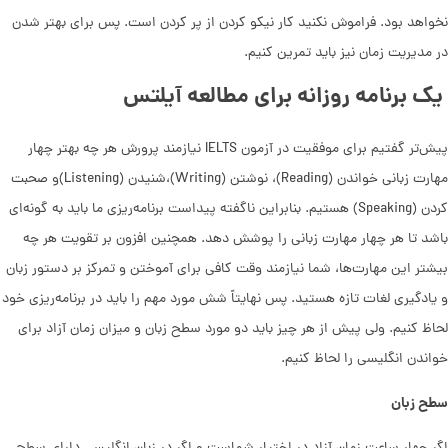
نخواهد بود. فراموش نکنید کار نیکو کردن از پر کردن است. پس برای بهتر شدن
در مدیریت زمان نیز باید تمرین کنیم.
یک برنامه روزانه برای مطالعه آیلتس
پیش‌تر گفتیم برای موفقیت در آزمون IELTS نیازمند پرورش هر چه بهتر چهار
مهارت زبانی خواندن (Reading)، نوشتن (Writing)،شنیدن (Listening)و صحبت
کردن (Speaking) هستیم. بنابراین ناگفته پیداست برنامه‌ریزی ما باید به گونه‌ای
باشد تا هر چهار مهارت زبانی را پوشش دهد. همچنین افزون بر تقویت هر چه
بیشتر این مهارت‌ها، شما نیازمند وقت کافی برای آموختن و تمرکز بر دستور زبان
و یادگیری لغات تازه هستید. پس نهایتاً شش مورد مهم را باید در برنامه‌ریزی خود
لحاظ کنیم. ولی پیش از هر چیز باید دو مورد سطح زبان و میزان زمان آزاد برای
خواندن انگلیسی را لحاظ کنیم.
سطح زبان