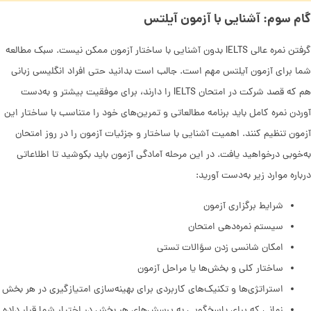
گام سوم: آشنایی با آزمون آیلتس
گرفتن نمره عالی IELTS بدون آشنایی با ساختار آزمون ممکن نیست. سبک مطالعه
شما برای آزمون آیلتس مهم است. جالب است بدانید حتی افراد انگلیسی زبانی
هم که قصد شرکت در امتحان IELTS را دارند، برای موفقیت بیشتر و به‌دست
آوردن نمره کامل باید برنامه مطالعاتی و تمرین‌های خود را متناسب با ساختار این
آزمون تنظیم کنند. اهمیت آشنایی با ساختار و جزئیات آزمون را در روز امتحان
به‌خوبی درخواهید یافت. در این مرحله آمادگی آزمون باید بکوشید تا اطلاعاتی
درباره موارد زیر به‌دست آورید:
شرایط برگزاری آزمون
سیستم نمره‌دهی امتحان
امکان شانسی زدن سؤالات تستی
ساختار کلی و بخش‌ها یا مراحل آزمون
استراتژی‌ها و تکنیک‌های کاربردی برای بهینه‌سازی امتیازگیری در هر بخش
زمانی که برای پاسخگویی به پرسش‌های هر بخش در اختیار شما قرار داده