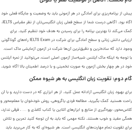
گام نخست: آگاهی از موقعیت صفر یا کنونی
پیش از برنامه‌ریزی برای آمادگی در هر آزمونی باید به وضعیت و جایگاه فعلی خود
آگاه بود. آگاهی درست شما از سطح فعلی زبان انگلیسی‌تان از نظر مقیاس IELTS،
کمک می‌کند تا بهترین برنامه را برای رسیدن به هدف خود تنظیم کنید. برای
ارزیابی دانش زبانی و سطح آمادگی برای شرکت در IELTS Exam راه‌های گوناگونی
وجود دارد که ساده‌ترین و دقیق‌ترین آن‌ها شرکت در آزمون آزمایشی ماک است.
با توجه به اینکه ماک آیلتس شبیه‌ساز آزمون اصلی است، می‌توانید از نمره آیلتس
خود در هر چهار بخش آزمون به صورت تخمینی و با درصد اطمینان بالا آگاه شوید.
گام دوم: تقویت زبان انگلیسی به هر شیوه ممکن
برای بهبود زبان انگلیسی آزادانه عمل کنید. از هر ابزاری که در دست دارید و با آن
راحت هستید کمک بگیرید. مطالعه فردی یاگروهی، روش خودخوان یا معلم‌محور و
کلاس‌محور، بهره‌گیری از منابع و ابزارهای آنلاین یا کتاب کاغذی و … . فرقی ندارد،
همگی مفید و خوب هستند. نکته مهمی که باید به آن توجه کنید تمرین و تلاش
برای تقویت تمام مهارت‌های انگلیسی است. هر شیوه‌ای که به کار می‌برید باید