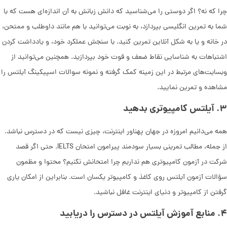
چرا که نه؟ اگر دوستی را ‌می‌شناسید که دانش زبانش به آن اندازه‌ای هست که با
شما به تمرین انگلیسی بپردازد، به نوبت ‌می‌توانید با هم مانند داوطلب و ممتحن،
در خانه و یا به شکل آنلاین تمرین کنید. با سنجش عملکرد خود، و یادداشت کردن
اشتباهات به شناسایی نقاط ضعف و قوت خود بپردازید. همچنین ‌می‌توانید از
وبسایت‌های مرتبط در این زمینه کمک گرفته و نمونه سوالات اسپیکینگ آیلتس را
مشاهده و تمرین نمایید.
۳
.
آیلتس کامپیوتری بدهید
همه ‌می‌دانیم امروزه در جهان پهناور اینترنت، چیزی نیست که در دسترس نباشد.
از جمله، مطالب تمرینی بسیار سودمند پیرامون امتحان IELTS. حتی اگر قصد
شرکت در آزمون کامپیوتری هم نداریم چرا امتحانش نکنیم؟ محتوا و مظمون
سؤالات آزمون آیلتس روی کاغذ و کامپیوتر یکسان است. بنابراین از امکان یاری
گرفتن از کامپیوتر و دنیای اینترنت غافل نباشید.
۴
.
منابع آموزش آیلتس در دسترس را دریابید