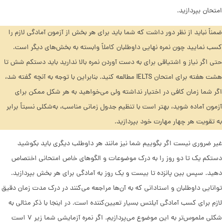
امتحان بپردازید.
ضمناً نباید از نظر دور داشت که شما باید برای هر بخش از آزمون آمادگی لازم را
کسب نمایید چون نمره نهایی داوطلبان کاملاً وابسته به بخش‌های دیگر است.
حتی اگر نیاز و اشتیاقی برای به دست آوردن نمره بالا ندارید باید دستکم شش تا
هشت هفته برای امتحان IELTS مطالعه کنید. بنابراین با توجه به آنچه گفته شد،
اگر شما زمان کافی در اختیار نداشته ولی ‌می‌خواهید به هر شکل ممکن برای
آزمون آماده شوید، بهتر است با تنظیم جدول زمانی مناسب، به‌شکلی نسبتاً برابر
به تقویت هر چهار مهارت خود بپردازید.
غیر ضروری نیست اگر بگوییم شما نیز مانند هر داوطلب دیگری باید بکوشید
دستکم یک تا دو روز را به درک موضوعات و الگوهای خاص امتحانی اختصاص
دهید. سپس بین پانزده تا بیست و یک روز به آمادگی برای هر بخش بپردازید.
توانایی داوطلبان و استادانی که به آن‌ها مراجعه ‌می‌کنند در درک مدت زمان دقیق
لازم برای کسب آمادگی آیلتس بسیار تعیین‌‌کننده است. در اینجا با ذکر مثالی به
شکلی ملموس‌تر به این موضوع ‌می‌پردازیم. اگر نمره آزمایشی شما زیر ۷ است