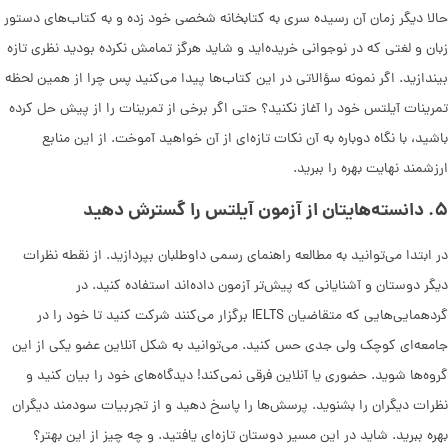
حالا دیگر زمان آن رسیده سری به کتابخانه شخصی خود زده و به کتاب‌های دستور
زبان و لغتی که در نوجوانی خریده‌اید و شاید هرگز تمامش نکرده بودید نظری تازه
بیندازید. اگر نمونه سؤالاتی در این کتاب‌ها پیدا ‌می‌کنید پس چرا از همین لحظه
تمرینات آیلتس خود را آغاز نکنید؟ حتی اگر برخی از تمرینات را از پیش حل کرده
باشید، با نگاه دوباره به آن نکات تازه‌ای از آن خواهید آموخت. از این منابع
ارزشمند نهایت بهره را ببرید.
۵
.
دانسته‌هایتان از آزمون آیلتس را گسترش دهید
در ابتدا ‌می‌توانید به مطالعه راهنمای رسمی داوطلبان بپردازید. از نقطه نظرات
دیگر دوستان و آشنایانی که پیش‌تر آزمون داده‌اند استفاده کنید. در
گردهمایی‌هایی که متقاضیان IELTS برگزار ‌می‌کنند شرکت کنید تا خود را در
جامعه‌ای کوچک ولی جدی حس کنید. ‌می‌توانید به شکل آنلاین عضو یکی از این
گروه‌ها شوید. حضوری یا آنلاین فرقی نمی‌کند! دیدگاه‌های خود را بیان کنید و
نظرات دیگران را بشنوید. پرسش‌ها را پاسخ دهید و از تجربیات سودمند دیگران
بهره ببرید. شاید در این مسیر دوستان تازه‌ای یافتید. و چه چیز از این بهتر؟