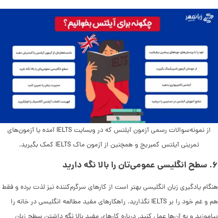
از نمونه‌سوالات رسمی آزمون آیلتس که در وبسایت IELTS آمده یا آزمون‌های
تمرینی آیلتس کمبریج و همچنین از آزمون ماک IELTS کمک بگیرید.
۶
.
سطح انگلیسی عمومی‌تان را بالا نگه دارید
هنگام یادگیری زبان انگلیسی بهتر است از کارهای سرگرم‌‌کننده نیز لذت برده و فقط
هم و غم خود را بر IELTS نگذارید. راهکارهای مفید مطالعه انگلیسی در خانه را
بیاموزید و به آن‌ها عمل کنید. درباره کارهای مفید بالا نگه داشتن سطح زبان