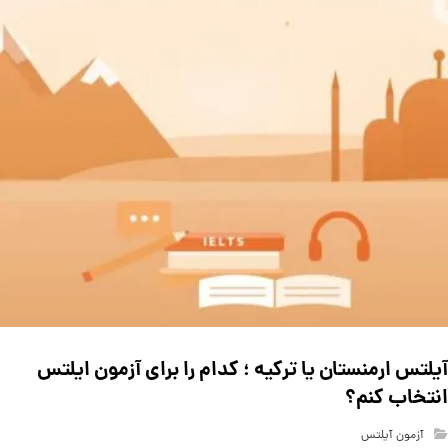
آیلتس ارمنستان یا ترکیه ؛ کدام را برای آزمون ایلتس
انتخاب کنم؟
آزمون آیلتس