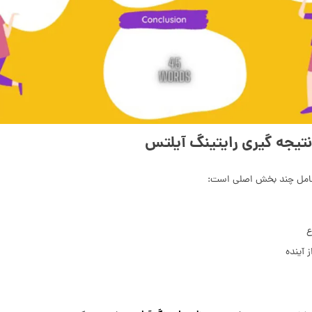
یجه گیری رایتینگ آیلتس
شامل چند بخش اصلی است:
ع
 آینده