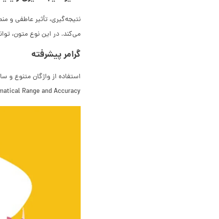
می‌کند. در این نوع متون، توان
گرامر پیشرفته
Grammatical Range and Accuracy ارزیابی 