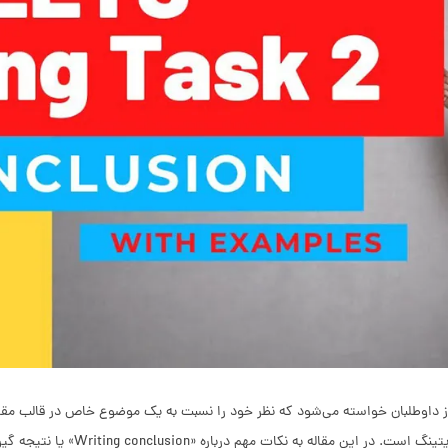
 داوطلبان خواسته می‌شود که نظر خود را نسبت به یک موضوع خاص در قالب مقاله
پایانی آن نتیجه گیری بخش رایتینگ است. در ا