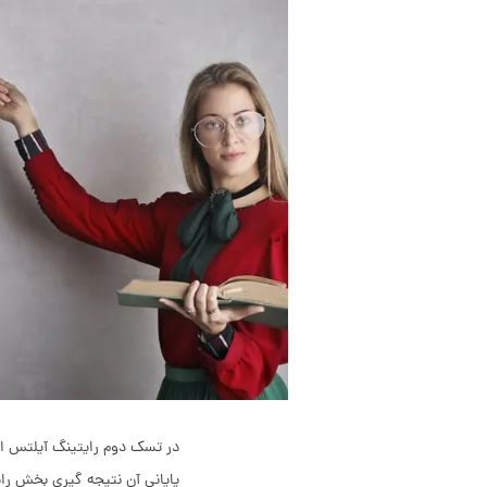
در تسک دوم رایتینگ آیلتس از