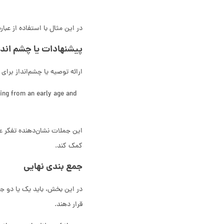
در این مثال با استفاده از عبارت cannot be overstated، تأکید قوی بر اهمیت موضوع ایجاد ش
پیشنهادات یا چشم انداز
ارائه توصیه یا چشم‌انداز برای
ing from an early age and
این جملات نشان‌دهنده تفکر عم
کمک کند.
جمع بندی نهایی
در این بخش، باید یک یا دو جمل
قرار دهند.