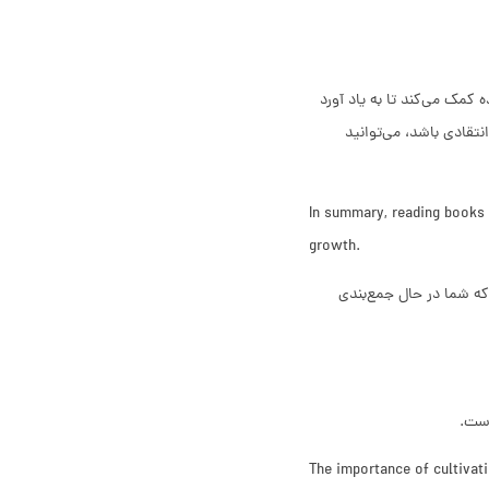
 کمک می‌کند تا به یاد آورد
تقادی باشد، می‌توانید
In summary, reading books n
growth.
In به خواننده این پیام را می‌دهد که شما در حال جمع‌بندی
است.
The importance of cultivati