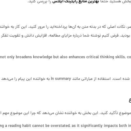
بهترین منابع رایتینگ آیلتس
ین بخش هستید حتما
را بررسی کنید.
 نکات اصلی که در بدنه متن به آن‌ها پرداخته‌اید را مرور کنید. این کار به خواننده
بودید. فرض کنیم نوشته شما درباره مزایای مطالعه، افزایش دانش و تقویت تفکر ان
ot only broadens knowledge but also enhances critical thinking skills, co
اینجا خلاصه‌ای از موضوع ارائه شده است. استفاده از عباراتی مانند  summary
موضوع تأکید کنید. این بخش به خواننده نشان می‌دهد که چرا این موضوع مهم 
ng a reading habit cannot be overstated, as it significantly impacts both 