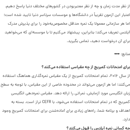
از نظر مدت زمان و چه از نظر معتبربودن در کشورهای مختلف دنیا پاسخ دهیم.
اعتبار این آزمون تقریباً در دانشگاه‌ها و موسسات سرتاسر دنیا تایید شده است؛
اما هر سازمانی معمولا یک نمره حداقل مخصوص‌به‌خود را برای پذیرش مدرک
آیلتس تعریف می‌کند؛ بنابراین، پیشنهاد می‌کنیم تا با موسسه‌ای که می‌خواهید
برای آن درخواست دهید، تماس بگیرید.
+
+
+
منابع:
برای امتحانات کمبریج از چه مقیاسی استفاده می‌کنند؟
از سال ۲۰۱۶، تمام امتحانات کمبریج از یک مقیاس نمره‌گذاری هماهنگ استفاده
می‌کنند؛ اما هر آزمون می‌تواند در محدوده خاصی از این مقیاس، با توجه به سطح
زبان انگلیسی مورد آزمایش، نمراتی را ارائه دهد. مقیاس نمره‌دهی انگلیسی
کمبریج که در تمام امتحانات استفاده می‌شود، با CEFR تراز است. بسته به
اهداف و برنامه شما، راه‌های زیادی برای آماده‌شدن برای امتحانات کمبریج وجود
دارد.
چه کسانی نمره آیلتس را قبول می‌کنند؟