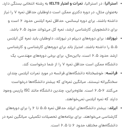
استرالیا:
نمرات و اعتبار IELTS
در استرالیا،
به رشته انتخابی بستگی دارد.
به‌عنوان مثال، در دوره دکتری ممکن است داوطلبان حداقل نمره ۷ را نیاز
داشته باشند. برای دوره لیسانس، حداقل نمره آیلتس حدود ۶ است و
برای دانشجویان کارشناسی ارشد، نمره کل می‌تواند حدود ۶.۵ باشد.
نیوزلند:
برای دوره‌های دیپلم در نیوزلند، داوطلبان باید نمره کل آیلتس
۵.۵ را داشته باشند. امتیاز باند برای دوره‌های کارشناسی و کارشناسی
ارشد حدود ۶.۵ است. بااین‌حال، برای برخی دوره‌های مهندسی، یک
دانشگاه ممکن است حداقل نمره ۷ را از شما درخواست کند.
فرانسه:
خوشبختانه دانشگاه‌های فرانسه در مورد نمرات آیلتس چندان
سختگیرانه نیستند. میانگین نمره‌ای که بیشتر دانشگاه‌ها درخواست
می‌کنند ۶-۶.۵ است. علاوه‌براین، چندین دانشگاه مانند ISC پاریس وجود
دارند که نمره آیلتس نمی‌خواهند.
ایرلند:
بیشتر دانشگاه‌های ایرلند حداقل نمره ۵.۵ تا ۶ را برای دوره‌های
کارشناسی می‌خواهند. برای برنامه‌های تحصیلات تکمیلی، میانگین نمره در
دانشگاه‌های مختلف حدود ۶ تا ۶.۵ است.