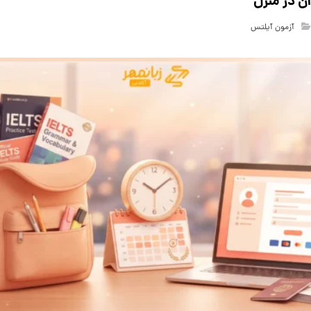
آن در منزل
آزمون آیلتس