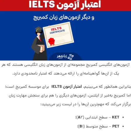
آزمون‌های انگلیسی کمبریج مجموعه‌ای از آزمون‌های زبان انگلیسی هستند که هر
یک از آن‌ها گواهینامه‌ای را ارائه می‌دهند که اعتبار نامحدودی دارد.
اعتبار آزمون IELTS
بنابراین همانطور که می‌بینیم،
برای موسسه کمبریج است؛
اما کمبریج به‌غیر از آیلتس، آزمون‌های دیگری را هم برای سنجش مهارت زبان
برگزار می‌کند که مهم‌ترین آن‌ها را در لیست زیر می‌بینید:
A
KET
– سطح ابتدایی (
۲)؛
B
PET
– سطح متوسط (
۱)؛