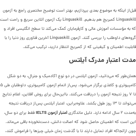
قبل‌از اینکه به موضوع بعدی بپردازیم، بهتر است توضیح مختصری راجع به آزمون
Linguaskill کمبریج هم بدهیم. Linguaskill یک آزمون آنلاین سریع و راحت است
که به مؤسسات آموزش عالی و کارفرمایان کمک می‌کند تا سطح انگلیسی افراد و
گروه‌های داوطلب را بررسی کنند. آزمون Linguaskill آخرین فناوری روز دنیا را با
قابلیت اطمینان و کیفیتی که از کمبریج انتظار دارید، ترکیب می‌کند.
مدت اعتبار مدرک آیلتس
همان‌طور که می‌دانید، آزمون آیلتس در دو نوع آکادمیک و جنرال، به دو شکل
کامپیوتری و کاغذی برگزار می‌شود. پس‌از اتمام آزمون کامپیوتری، داوطلبان طی ۵
تا ۷ روز نتیجه آزمون را دریافت می‌کنند. بااین‌حال برای روش آفلاین، اعلام نتایج
می‌تواند تا ۱۳ روز طول بکشد. علاوه‌براین، اعتبار آیلتس پس‌از دریافت نتیجه
اعتبار آزمون IELTS
به‌مدت ۲
سال ادامه دارد. دلیل ماندگاری
فقط برای دو سال،
این است که اطمینان حاصل شود که اصالت دانش، دست‌نخورده باقی می‌ماند.
چون ازآنجاکه افراد تمایل دارند تا با گذشت زمان خیلی چیزها را فراموش کنند،