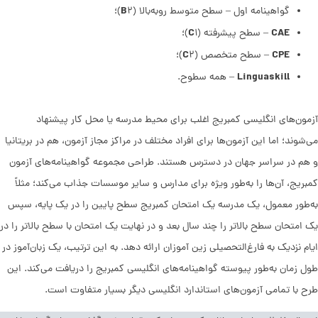
B
گواهینامه اول – سطح متوسط روبه
بالا (
۲)؛
C
CAE
– سطح پیشرفته (
۱)؛
C
CPE
– سطح متخصص (
۲)؛
Linguaskill
– همه سطوح.
آزمون‌های انگلیسی کمبریج اغلب برای محیط مدرسه یا محل کار پیشنهاد
می‌شوند؛ اما این آزمون‌ها برای افراد مختلف در مراکز مجاز آزمون، هم در بریتانیا
و هم در سراسر جهان در دسترس هستند. طراحی مجموعه گواهینامه‌های آزمون
کمبریج، آن‌ها را به‌طور ویژه برای مدارس و سایر موسسات جذاب می‌کند؛ مثلاً
به‌طور معمول، یک مدرسه یک امتحان کمبریج سطح پایین را در یک پایه، سپس
یک امتحان سطح بالاتر را چند سال بعد و در نهایت یک امتحان با سطح بالاتر را در
ایام نزدیک به فارغ‌التحصیلی زین آموزان ارائه دهد. به این ترتیب، یک زبان‌آموز در
طول زمان به‌طور پیوسته گواهینامه‌های انگلیسی کمبریج را دریافت می‌کند. این
طرح با تمامی آزمون‌های استاندارد انگلیسی دیگر بسیار متفاوت است.