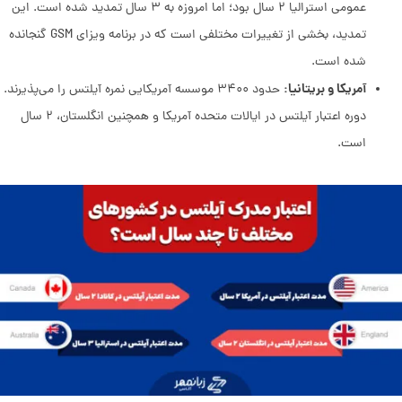
عمومی استرالیا ۲ سال بود؛ اما امروزه به ۳ سال تمدید شده است. این
تمدید، بخشی از تغییرات مختلفی است که در برنامه ویزای GSM گنجانده
شده است.
آمریکا و بریتانیا:
حدود ۳۴۰۰ موسسه آمریکایی نمره آیلتس را می‌پذیرند.
دوره اعتبار آیلتس در ایالات متحده آمریکا و همچنین انگلستان، ۲ سال
است.