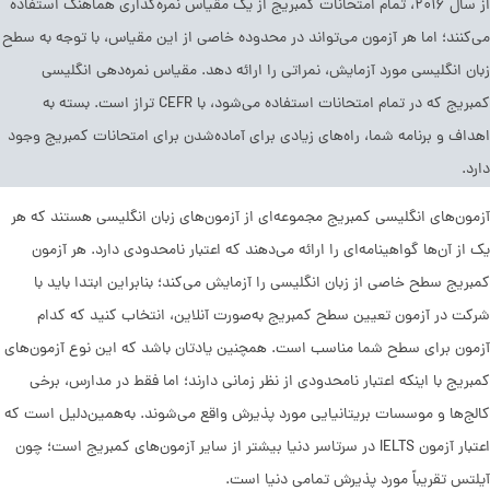
از سال ۲۰۱۶، تمام امتحانات کمبریج از یک مقیاس نمره‌گذاری هماهنگ استفاده
می‌کنند؛ اما هر آزمون می‌تواند در محدوده خاصی از این مقیاس، با توجه به سطح
زبان انگلیسی مورد آزمایش، نمراتی را ارائه دهد. مقیاس نمره‌دهی انگلیسی
کمبریج که در تمام امتحانات استفاده می‌شود، با CEFR تراز است. بسته به
اهداف و برنامه شما، راه‌های زیادی برای آماده‌شدن برای امتحانات کمبریج وجود
دارد.
آزمون‌های انگلیسی کمبریج مجموعه‌ای از آزمون‌های زبان انگلیسی هستند که هر
یک از آن‌ها گواهینامه‌ای را ارائه می‌دهند که اعتبار نامحدودی دارد. هر آزمون
کمبریج سطح خاصی از زبان انگلیسی را آزمایش می‌کند؛ بنابراین ابتدا باید با
شرکت در آزمون تعیین سطح کمبریج به‌صورت آنلاین، انتخاب کنید که کدام
آزمون برای سطح شما مناسب است. همچنین یادتان باشد که این نوع آزمون‌های
کمبریج با اینکه اعتبار نامحدودی از نظر زمانی دارند؛ اما فقط در مدارس، برخی
کالج‌ها و موسسات بریتانیایی مورد پذیرش واقع می‌شوند. به‌همین‌دلیل است که
اعتبار آزمون IELTS در سرتاسر دنیا بیشتر از سایر آزمون‌های کمبریج است؛ چون
آیلتس تقریباً مورد پذیرش تمامی دنیا است.