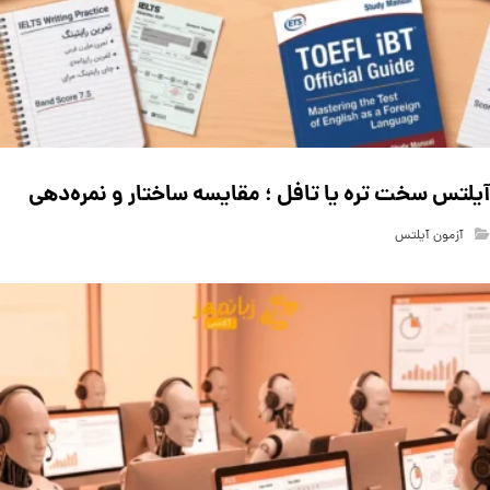
آیلتس سخت تره یا تافل ؛ مقایسه ساختار و نمره‌دهی
آزمون آیلتس