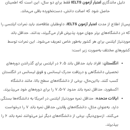
اعتبار آزمون IELTS
دلیل ماندگاری
فقط برای دو سال، این است که اطمینان
حاصل شود که اصالت دانش، دست‌نخورده باقی می‌ماند.
اعتبار آزمون IELTS
پس‌از اطلاع از مدت
، داوطلبان علاقه‌مند باید نمرات آیلتسی را
که در دانشگاه‌های برتر جهان مورد پذیرش قرار می‌گیرند، بدانند. حداقل باند
موردنیاز آیلتس برای هر کشور به‌طور خاص تعریف می‌شود. این نمرات توسط
کشورهای مختلف به‌صورت زیر است:
انگلستان:
افراد باید حداقل باند ۶.۵ در آیلتس برای گذراندن دوره‌های
تحصیلی دانشگاهی و دریافت مدرک لیسانس و فوق لیسانس در انگلستان
کسب کنند. بااین‌حال، برخی از دانشگاه‌های سطح بالا، مانند دانشگاه
آکسفورد، حداقل نمره باند حدود ۷-۷.۵ را برای دوره‌های خود می‌پذیرند.
ایالات متحده:
حداقل نمره موردنیاز آیلتس در آمریکا به دانشگاه‌ها بستگی
دارد. به‌عنوان مثال، دانشگاه‌های رقابتی حداقل نمره باند ۷ را درخواست
می‌کنند. ازسوی‌دیگر، برخی از دانشگاه‌های دیگر نیز می‌توانند نمره باند ۶ را
بپذیرند.