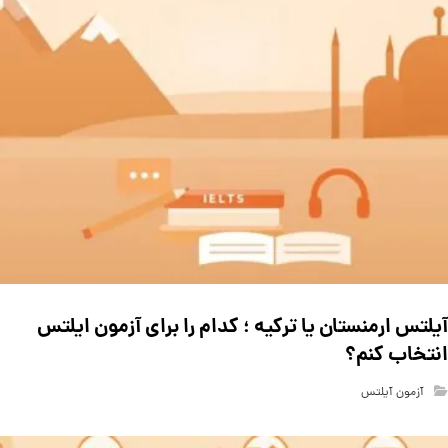
آیلتس ارمنستان یا ترکیه ؛ کدام را برای آزمون ایلتس
انتخاب کنم؟
آزمون آیلتس