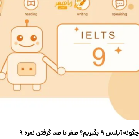
چگونه آیلتس ۹ بگیریم؟ صفر تا صد گرفتن نمره ۹