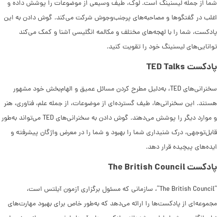
شما از جمله لیسنینگ است. لوک، طیف وسیعی از موضوعات را پوشش داده و
اغلب در گفتگوها و مصاحبه‌های پرجنب‌وجوش شرکت می‌کند. گوش دادن به این
پادکست، شما را با لهجه‌های مختلف و مکالمه انگلیسی آشنا و کمک می‌کند
توانایی‌های لیسنینگ خود را تقویت کنید.
پادکست TED Talks
سخنرانی‌های TED، به‌دلیل مطرح کردن مسائل عمیق و الهام‌بخش خود مشهور
هستند. این سخنرانی‌ها، طیف گسترده‌ای از موضوعات، از جمله علم، فناوری، هنر
و موارد دیگر را پوشش می‌دهند. گوش دادن به سخنرانی‌های TED می‌تواند به‌طور
قابل‌توجهی، درک شنیداری شما را بهبود و شما را در معرض واژگان پیشرفته و
ایده‌های پیچیده قرار دهد.
پادکست The British Council
“The British Council”، سازمانی که مسئول برگزاری آزمون آیلتس است،
مجموعه‌ای از پادکست‌ها را ارائه می‌دهد که به‌طور خاص برای بهبود مهارت‌های