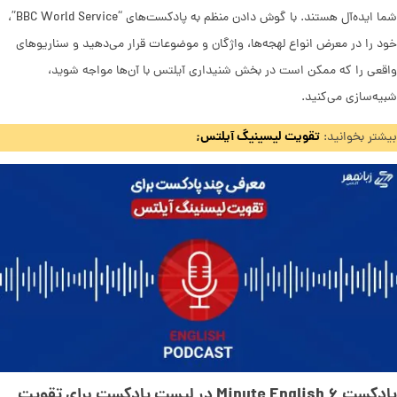
شما ایده‌آل هستند. با گوش دادن منظم به پادکست‌های “BBC World Service”،
خود را در معرض انواع لهجه‌ها، واژگان و موضوعات قرار می‌دهید و سناریوهای
واقعی را که ممکن است در بخش شنیداری آیلتس با آن‌ها مواجه شوید،
شبیه‌سازی می‌کنید.
تقویت لیسینیگ آیلتس;
بیشتر بخوانید:
پادکست ۶ Minute English در لیست پادکست برای تقویت