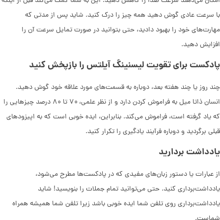
امکان می‌دهند سرعت صدا را کاهش دهید. این به شما کمک می‌کند قبل از اینکه
با سرعت عادی گوش دهید همه چیز را درک کنید. شاید پس از مدتی که
مهارت‌های خود را بهبود دادید، حتی بتوانید در صورت تمایل سرعت آن را
افزایش دهید.
پادکست برای تقویت لیسنینگ آیلتس را بازپخش کنید
چند روز یا چند هفته بعد، دوباره به قسمت‌های مورد علاقه خود گوش دهید.
انسان ذاتا میل به فراموش کردن دارد و از نظر علمی، ۷۰ تا ۸۰ درصد چیزهایی را
که یاد گرفته است، فراموش می‌کند. بنابراین، ایده خوبی است که به اپیزودهای
قبلی برگردید و دوباره فرآیند یادگیری را تکرار کنید.
یادداشت بردارید
از عبارات یا دستور زبان‌های مفیدی که در پادکست‌ها مطرح می‌شود،
یادداشت‌برداری کنید. حتی می‌توانید تمام جملات را بنویسید! شاید
یادداشت‌برداری روی تلفن شما ایده خوبی باشد زیرا تلفن شما همیشه همراه
شماست.