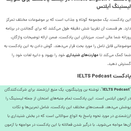
لیسنینگ آیلتس
این پادکست، یک مجموعه کوتاه و جذاب است که بر موضوعات مختلف تمرکز
دارد. هر قسمت آن تقریبا شش دقیقه طول می‌کشد که برای گنجاندن در برنامه
روزانه شما عالی است. میزبانان این پادکست، ضمن ارائه توضیحات واژگان،
موضوعاتی قابل تامل را مورد بحث قرار می‌دهند. گوش دادن به این پادکست به
مهارت‌های شنیداری
شما کمک می‌کند تا
خود را بهبود و دایره لغات خود را
گسترش دهید.
پادکست IELTS Podcast
IELTS Podcast
“
“، نوشته بن ورتینگتون، یک منبع ارزشمند برای شرکت‌کنندگان
در آزمون آیلتس است. این پادکست تمام جنبه‌های امتحان از جمله لیسنینگ را
پوشش می‌دهد. قسمت‌های مختلف این پادکست، شامل تمرین‌ها و نکات
ارزشمندی در مورد نحوه پاسخ به انواع سوالاتی است که در بخش شنیداری با
آن‌ها مواجه می‌شوید. با درگیر شدن فعالانه با این پادکست در مواجهه با آزمون