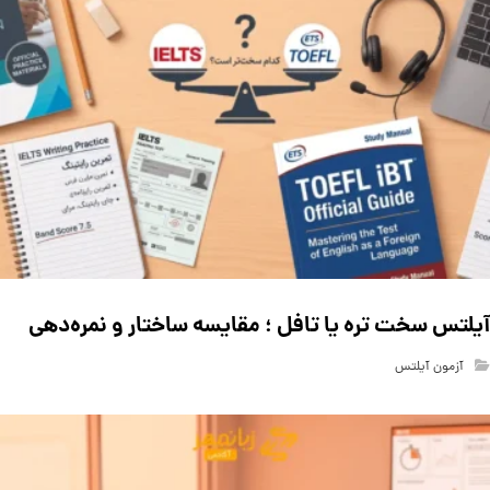
آیلتس سخت تره یا تافل ؛ مقایسه ساختار و نمره‌دهی
آزمون آیلتس