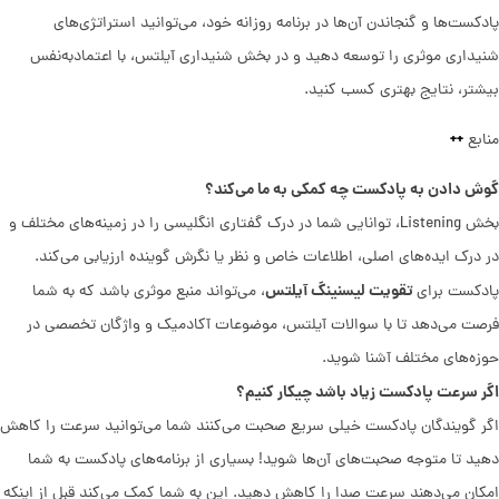
پادکست‌ها و گنجاندن آن‌ها در برنامه روزانه خود، می‌توانید استراتژی‌های
شنیداری موثری را توسعه دهید و در بخش شنیداری آیلتس، با اعتمادبه‌نفس
بیشتر، نتایج بهتری کسب کنید.
++
منابع
گوش دادن به پادکست چه کمکی به ما می‌کند؟
بخش Listening، توانایی شما در درک گفتاری انگلیسی را در زمینه‌های مختلف و
در درک ایده‌های اصلی، اطلاعات خاص و نظر یا نگرش گوینده ارزیابی می‌کند.
تقویت لیسنینگ آیلتس
پادکست برای
، می‌تواند منبع موثری باشد که به شما
فرصت می‌دهد تا با سوالات آیلتس، موضوعات آکادمیک و واژگان تخصصی در
حوزه‌های مختلف آشنا شوید.
اگر سرعت پادکست زیاد باشد چیکار کنیم؟
اگر گویندگان پادکست خیلی سریع صحبت می‌کنند شما می‌توانید سرعت را کاهش
دهید تا متوجه صحبت‌های آن‌ها شوید! بسیاری از برنامه‌های پادکست به شما
امکان می‌دهند سرعت صدا را کاهش دهید. این به شما کمک می‌کند قبل از اینکه