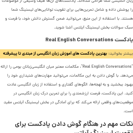
زبان انگلیسی شما طراحی شده‌اند. پادکست‌های آن‌ها طیف وسیعی از موضوعات
را پوشش داده و شامل تمرین‌هایی برای تقویت توانایی‌های لیسنینگ شما
هستند. با استفاده از این منبع، می‌توانید ضمن گسترش دانش خود، با فرمت و
سبک سوالات بخش لیسنینگ آیلتس آشنا شوید.
پادکست Real English Conversations
بهترین پادکست های آموزش زبان انگلیسی از مبتدی تا پیشرفته
بیشتر بخوانید:
“Real English Conversations”، مکالمات معتبر میان انگلیسی‌زبانان بومی را ارائه
می‌دهد. با گوش دادن به این مکالمات، می‌توانید مهارت‌های شنیداری خود را
بهبود ببخشید و به لهجه‌ها، الگوهای گفتاری و استفاده از زبان انگلیسی عادت
کنید. این پادکست، فرصت ارزشمندی را برای تمرین درک زبان انگلیسی در
موقعیت‌های واقعی ارائه می‌کند که برای آمادگی در بخش لیسنینگ آیلتس مفید
است.
نکات مهم در هنگام گوش دادن پادکست برای