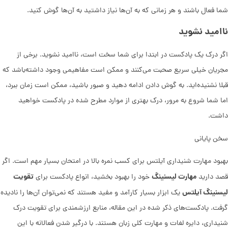
شما فعال باشند و هر زمانی که به آن‌ها نیاز داشتید به آن‌ها گوش کنید.
ناامید نشوید
اگر درک یک پادکست در ابتدا برای شما سخت است، ناامید نشوید. برخی از
مجریان خیلی سریع صحبت می‌کنند و ممکن است مفاهیمی وجود داشته‌باشد که
قبلا نشنیده‌اید. به گوش دادن ادامه دهید و صبور باشید، ممکن است زمان ببرد،
اما شما شروع به مرور، درک بهتری از موارد مطرح شده در پادکست خواهید
داشت.
سخن پایانی
بهبود مهارت شنیداری آیلتس برای کسب نمره بالا در امتحان بسیار مهم است. اگر
مهارت لیسنینگ
تقویت
قصد دارید
خود را بهبود بخشید، انواع پادکست برای
لیسنینگ آیلتس
یک ابزار بسیار کارآمد و مفید هستند که نمی‌توان آن‌ها را نادیده
گرفت. پادکست‌های ذکر شده در این مقاله، منابع ارزشمندی برای تقویت درک
شنیداری، دایره لغات و مهارت کلی زبان هستند. با درگیر شدن فعالانه با این