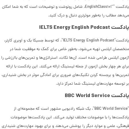
پادکست “EnglishClass۱۰۱″، شامل رونوشت و توضیحات است که به شما امکان
می‌دهد مطالب را به‌طور موثرتری دنبال و درک کنید.
پادکست IELTS Energy English Podcast
پادکست”IELTS Energy English Podcast”، که توسط جسیکا بک و اوبری کارتر،
متخصصان آیلتس تهیه می‌شود، به‌طور خاص برای کمک به موفقیت شما در
آزمون آیلتس طراحی شده است. آن‌ها نکات، استراتژی‌ها و تمرین‌های باارزشی را
برای هر چهار بخش آزمون از جمله لیسنینگ ارائه می‌کنند. این پادکست با ارائه
تمرین‌ها و برجسته کردن تکنیک‌های ضروری برای آمادگی موثر در بخش شنیداری،
بر توسعه مهارت‌های لیسنینگ شما تمرکز دارد.
پادکست BBC World Service
“BBC World Service”، یک شبکه رادیویی مشهور است که مجموعه‌ای از
پادکست‌ها را با موضوعات مختلف تولید می‌کند. این پادکست‌ها موضوعات
فرهنگی، علمی و موارد دیگر را پوشش می‌دهند و برای بهبود مهارت‌های شنیداری