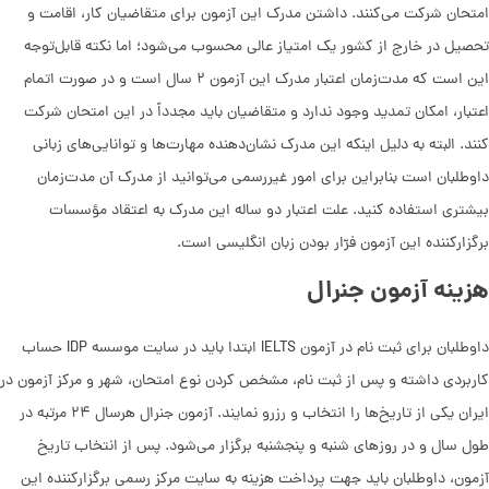
امتحان شرکت می‌کنند. داشتن مدرک این آزمون برای متقاضیان کار، اقامت و
تحصیل در خارج از کشور یک امتیاز عالی محسوب می‌شود؛ اما نکته قابل‌توجه
این است که مدت‌زمان اعتبار مدرک این آزمون ۲ سال است و در صورت اتمام
اعتبار، امکان تمدید وجود ندارد و متقاضیان باید مجدداً در این امتحان شرکت
کنند. البته به دلیل اینکه این مدرک نشان‌دهنده مهارت‌ها و توانایی‌های زبانی
داوطلبان است بنابراین برای امور غیررسمی می‌توانید از مدرک آن مدت‌زمان
بیشتری استفاده کنید. علت اعتبار دو ساله این مدرک به اعتقاد مؤسسات
برگزارکننده این آزمون فرّار بودن زبان انگلیسی است.
هزینه آزمون جنرال
داوطلبان برای ثبت نام در آزمون IELTS ابتدا باید در سایت موسسه IDP حساب
کاربردی داشته و پس از ثبت نام، مشخص کردن نوع امتحان، شهر و مرکز آزمون در
ایران یکی از تاریخ‌ها را انتخاب و رزرو نمایند. آزمون جنرال هرسال ۲۴ مرتبه در
طول سال و در روزهای شنبه و پنجشنبه برگزار می‌شود. پس از انتخاب تاریخ
آزمون، داوطلبان باید جهت پرداخت هزینه به سایت مرکز رسمی برگزارکننده این