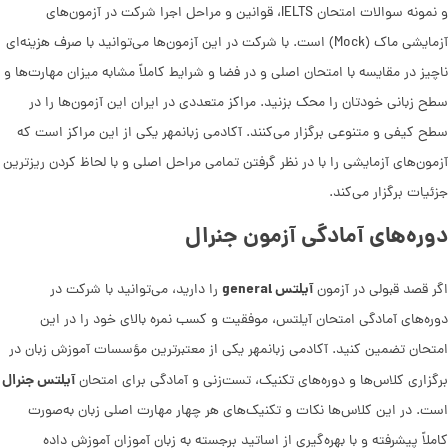
و نمونه سوالات امتحان IELTS، قوانین و مراحل اجرا شرکت در آزمون‌های
آزمایشی ماک (Mock) است. با شرکت در این آزمون‌ها می‌توانید با صرف هزینه‌ای
ناچیز در مقایسه با امتحان اصلی و در فضا و شرایط کاملاً مشابه میزان مهارت‌ها و
سطح زبانی خودتان را محک بزنید. مراکز متعددی در ایران این آزمون‌ها را در
سطح کیفی و متنوعی برگزار می‌کنند. آکادمی زبانمهر یکی از این مراکز است که
آزمون‌های آزمایشی را با در نظر گرفتن تمامی مراحل اصلی و با لحاظ کردن ریزترین
جزئیات برگزار می‌کند.
دوره‌های آمادگی آزمون جنرال
آیلتس general
اگر قصد قبولی در آزمون
را دارید، می‌توانید با شرکت در
دوره‌های آمادگی امتحان آیلتس، موفقیت و کسب نمره بالای خود را در این
امتحان تضمین کنید. آکادمی زبانمهر یکی از معتبرترین مؤسسات آموزش زبان در
آیلتس جنرال
برگزاری کلاس‌ها و دوره‌های تکنیک، تست‌زنی و آمادگی برای امتحان
است. در این کلاس‌ها نکات و تکنیک‌های هر چهار مهارت اصلی زبان به‌صورت
کاملاً پیشرفته و با بهره‌گیری از اساتید برجسته به زبان آموزان آموزش داده