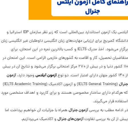
آیلتس یک آزمون استاندارد بین‌المللی است که زیر نظر سازمان IDP استرالیا و
دانشگاه کمبریج برای ارزیابی مهارت‌های زبان انگلیسی داوطلبان غیر انگلیسی زبان
برگزار می‌شود. اخذ مدرک IELTS و کسب بالاترین نمره در این امتحان، برای
متقاضیان تحصیل، کار و اقامت به کشورهای خارجی الزامی است. این امتحان در
۱۱۰ کشور دنیا و در بیش از ۲۷۰ مرکز امتحانی برگزار می‌شود و نتایج آن در بیش
آزمون آیلتس
آزمون
از ۱۴۰ کشور جهان دارای اعتبار است. دو نوع
وجود دارد،
جنرال
(IELTS General Training) و آزمون آکادمیک (IELTS Academic Training)
که هرکدام دارای ساختار مخصوصی هستند و برای کاربرد و اهداف مشخصی مورد
استفاده قرار می‌گیرند.
آزمون جنرال
در ادامه مطلب به بررسی
همراه با جزئیات آن خواهیم پرداخت اما
آزمون‌های جنرال
پیش از آن به بررسی تفاوت
و آکادمیک می‌پردازیم.