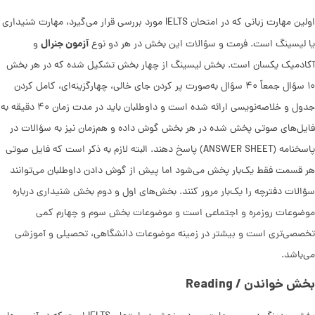
اولین مهارت زبانی که در امتحان IELTS مورد بررسی قرار می‌گیرد، مهارت شنیداری
آزمون جنرال
یا لیسینگ است. فرمت و سؤالات این بخش در هر دو نوع
و
آکادمیک یکسان است. بخش لیسینگ از چهار بخش تشکیل شده که در هر بخش
۱۰ سؤال جمعاً ۴۰ سؤال به‌صورت پر کردن جای خالی، چهارگزینه‌ای، کامل کردن
جدول و خلاصه‌نویسی ارائه شده است و داوطلبان باید در مدت زمان ۴۰ دقیقه به
فایل‌های صوتی پخش شده در هر بخش گوش داده و هم‌زمان نیز به سؤالات در
پاسخنامه (ANSWER SHEET) پاسخ دهند. البته لازم به ذکر است که فایل صوتی
هر قسمت فقط یک‌بار پخش می‌شود اما پیش از گوش دادن داوطلبان می‌توانند
سؤالات دفترچه را یک‌بار مرور کنند. بخش‌های اول و دوم بخش شنیداری درباره
موضوعات روزمره و اجتماعی است و موضوعات بخش سوم و چهارم کمی
تخصصی‌تری است و بیشتر در زمینه موضوعات دانشگاهی، تحصیلی و آموزشی
می‌باشد.
بخش خواندن / Reading