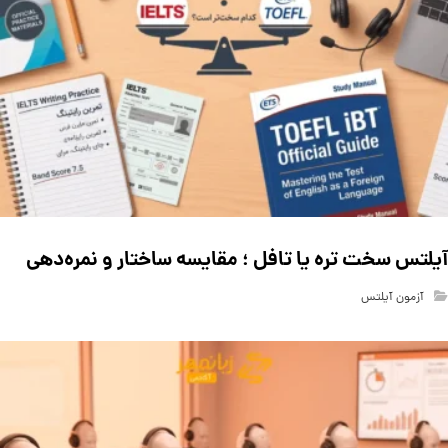
آیلتس سخت تره یا تافل ؛ مقایسه ساختار و نمره‌دهی
آزمون آیلتس