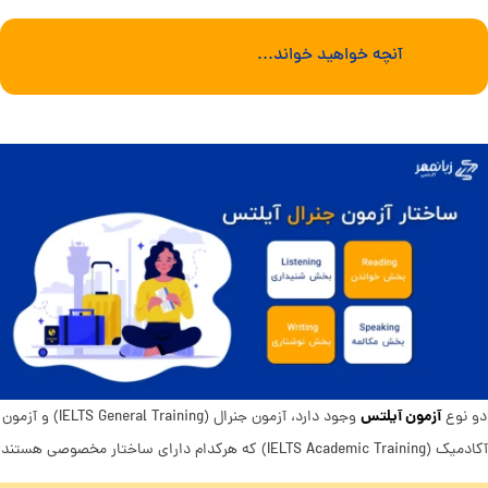
آنچه خواهید خواند...
آزمون آیلتس
دو نوع
وجود دارد، آزمون جنرال (IELTS General Training) و آزمون
آکادمیک (IELTS Academic Training) که هرکدام دارای ساختار مخصوصی هستند