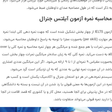
زبانی داوطلبان در موقعیت‌های رسمی و غیررسمی مورد بررسی قرار می‌گیرد. لازم
به ذکر است که در طول مصاحبه صدای داوطلبان ضبط می‌شود.
محاسبه نمره آزمون آیلتس جنرال
آزمون IELTS از چهار بخش تشکیل شده است که جهت نمره دهی کلی ابتدا نمره
هر مهارت (per skill) به‌صورت مجزا با توجه به پاسخ داوطلبان محاسبه می‌شود،
سپس نمرات با هم جمع شده و میانگین هر چهار نمره محاسبه و نمره کلی یا over
all به دست می‌آید. نمره کلی که به زبان ساده‌تر میانگین نمرات چهار بخش است
به‌صورت مقیاس ۹ نمره‌ای از ۱ تا ۹ ارائه می‌شود. اگر این میانگین عددی اعشاری
باشد در آن صورت نمره نهایی به عددی که به آن نزدیکتر است گرد می‌شود.
سیستم نمره‌دهی در هر دو امتحان جنرال و آکادمیک یکسان است و کسب هر
نمره در این آزمون‌ها به معنی قبولی یا رد شدن در آن نیست و بسته به دانشگاهی
که در حال پذیرش برای آنجا هستید، محل کار و یا کشوری که قصد اقامت در آنجا
را دارید نمره قبولی می‌تواند متفاوت باشد.