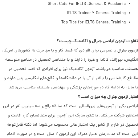
Short Cuts For IELTS _General & Academic
IELTS Trainer ۲ General Training
Top Tips for IELTS General Training
تفاوت آزمون آیلتس جنرال و آکادمیک چیست؟
آزمون جنرال یا عمومی برای افرادی که قصد کار و یا مهاجرت به کشورهای آمریکا،
انگلیس، نیوزلند، کانادا و غیره را دارند و یا متقاضی تحصیل در مقاطع متوسطه
هستند، مناسب می‌باشد. آزمون آکادمیک نیز برای افرادی که قصد تحصیل در
مقاطع کارشناسی یا بالاتر از آن را در دانشگاه‌ها و کالج‌های انگلیسی زبان دارند و
یا مایل به ادامه کار در حوزه‌های پزشکی و مهندسی هستند، مناسب می‌باشد.
اعتبار آزمون جنرال چه میزان است؟
آیلتس یکی از آزمون‌های بین‌المللی است که سالانه بالغ‌بر سه میلیون نفر در این
امتحان شرکت می‌کنند. داشتن مدرک این آزمون برای متقاضیان کار، اقامت و
تحصیل در خارج از کشور یک امتیاز عالی محسوب می‌شود؛ اما نکته قابل‌توجه
این است که مدت‌زمان اعتبار مدرک این آزمون ۲ سال است و در صورت اتمام