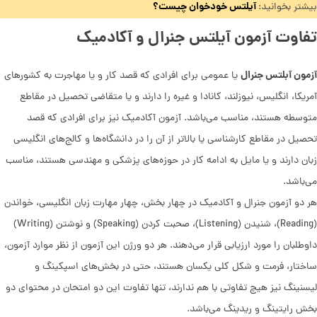
آیلتس خودخوان چیست؟
بیشتر بخوانید:
تفاوت آزمون آیلتس جنرال و آکادمیک
آزمون آبلتس جنرال
یا عمومی برای افرادی که قصد کار و یا مهاجرت به کشورهای
آمریکا، انگلیس، نیوزلند، کانادا و غیره را دارند و یا متقاضی تحصیل در مقاطع
متوسطه هستند، مناسب می‌باشد. آزمون آکادمیک نیز برای افرادی که قصد
تحصیل در مقاطع کارشناسی یا بالاتر از آن را در دانشگاه‌ها و کالج‌های انگلیسی
زبان دارند و یا مایل به ادامه کار در حوزه‌های پزشکی و مهندسی هستند، مناسب
می‌باشد.
هر دو آزمون جنرال و آکادمیک در چهار بخش، چهار مهارت زبان انگلیسی، خواندن
(Reading)، شنیدن (Listening)، صحبت کردن (Speaking) و نوشتن (Writing)
داوطلبان را مورد ارزیابی قرار می‌دهند. هر دو ورژن این آزمون از نظر موارد آزمون،
ساختار، فرمت و شکل کلی یکسان هستند، حتی در بخش‌های اسپکینگ و
لیسنینگ نیز هیچ تفاوتی با هم ندارند، تنها تفاوت این دو امتحان در محتوای دو
بخش رایتینگ و ریدینگ می‌باشد.