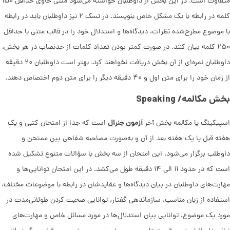
متفاوت است. در این بخش از داوطلبان خواسته می‌شود متنی حاوی حداقل ۱۵۰
کلمه در رابطه با یک مشکل خاص بنویسند. در تسک ۲ نیز داوطلبان باید در رابطه
با موضوع مطرح‌شده نظرات، دیدگاه‌ها و استدلال خود را در قالب متنی با حداقل
۲۵۰ کلمه بیان کنند. در صورت کمتر بودن تعداد کلمات از حدنصاب در هر بخش،
داوطلبان نمره‌ای از آن بخش دریافت نخواهند کرد. بهتر است داوطلبان ۲۰ دقیقه
از زمان خود را برای متن اول و ۴۰ دقیقه دیگر را برای متن دوم اختصاص دهند.
بخش مکالمه/ Speaking
آزمون جنرال
اسپیکینگ یا مکالمه بخش آخر
است که جدا از امتحان کتبی و یک
هفته قبل یا یک هفته بعد از آن و به‌صورت مصاحبه شفاهی بین ممتحن و
داوطلب برگزار می‌شود. این امتحان از سه بخش با سؤالات متنوع تشکیل شده
است که در حدود ۱۱ الی ۱۴ دقیقه طول می‌کشد. در این امتحان توانایی‌ها و
مهارت‌های داوطلبان در بیان دیدگاه‌ها و عقایدشان در رابطه با موضوعات مختلف،
استفاده از زبان مناسب، سازماندهی گفتار، توانایی صحبت کردن طولانی‌مدت در
مورد یک موضوع، توانایی بیان استدلال‌ها در مورد مسائل خاص و مهارت‌های