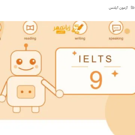
آزمون آیلتس