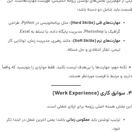
یکی از مهم‌ترین بخش‌های نوشتن رزومه انگلیسی، فهرست مهارت‌هاست. این
قسمت باید شامل دو دسته باشد:
مهارت‌های فنی (Hard Skills):
مثل برنامه‌نویسی در Python، طراحی
گرافیک با Photoshop، مدیریت پایگاه داده، یا تسلط به Excel.
مهارت‌های نرم (Soft Skills):
مانند رهبری، مدیریت زمان، توانایی کار
تیمی، تفکر انتقادی و حل مسئله.
🔹 نکته مهم: مهارت‌ها را بی‌هدف لیست نکنید. فقط مواردی را بنویسید که واقعاً
دارید و مرتبط با فرصت موردنظر هستند.
۴. سوابق کاری (Work Experience)
این بخش هسته اصلی رزومه برای اپلای شغلی است.
معکوس زمانی
ترتیب نوشتن باید
باشد؛ یعنی آخرین شغل در ابتدا ذکر
شود.