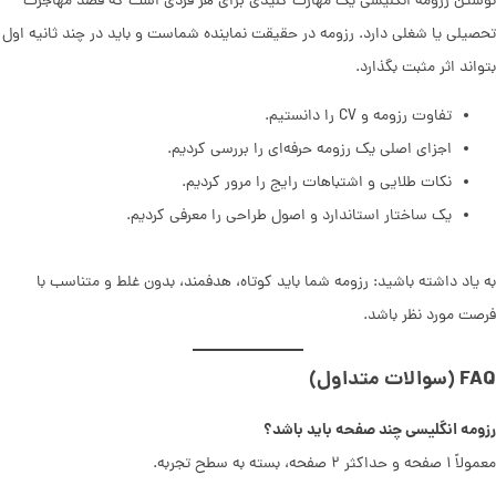
نوشتن رزومه انگلیسی یک مهارت کلیدی برای هر فردی است که قصد مهاجرت
تحصیلی یا شغلی دارد. رزومه در حقیقت نماینده شماست و باید در چند ثانیه اول
بتواند اثر مثبت بگذارد.
تفاوت رزومه و CV را دانستیم.
اجزای اصلی یک رزومه حرفه‌ای را بررسی کردیم.
نکات طلایی و اشتباهات رایج را مرور کردیم.
یک ساختار استاندارد و اصول طراحی را معرفی کردیم.
به یاد داشته باشید: رزومه شما باید کوتاه، هدفمند، بدون غلط و متناسب با
فرصت مورد نظر باشد.
FAQ (سوالات متداول)
رزومه انگلیسی چند صفحه باید باشد؟
معمولاً ۱ صفحه و حداکثر ۲ صفحه، بسته به سطح تجربه.