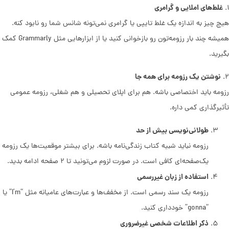
غلط‌های املایی و گرامری
۱.
هیچ چیز به اندازه یک غلط تایپی یا گرامری نمی‌تونه شانس شما رو نابود کنه.
همیشه چند بار رزومه‌تون رو بازخوانی کنید یا از ابزارهایی مثل Grammarly کمک
بگیرید.
نوشتن یک رزومه برای همه جا
۲.
رزومه باید اختصاصی باشه. هم برای اپلای تحصیلی و هم شغلی، رزومه عمومی
تأثیرگذاری کمی داره.
طولانی‌نویسی بیش از حد
رزومه نباید شبیه کتاب زندگی‌نامه باشه. برای بیشتر موقعیت‌ها یک رزومه
یک‌صفحه‌ای کافی است. در صورت لزوم می‌تونید تا ۲ صفحه ادامه بدید.
استفاده از زبان غیررسمی
رزومه یک سند رسمی است. از مخفف‌ها و عبارت‌های عامیانه مثل “I’m” یا
“gonna” خودداری کنید.
ذکر اطلاعات شخصی غیرضروری