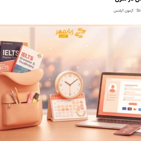
آزمون آیلتس