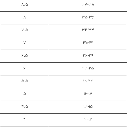
۸.۵
۳۷-۳۸
۸
۳۵-۳۶
۷.۵
۳۲-۳۴
۷
۳۰-۳۱
۶.۵
۲۶-۲۹
۶
۲۳-۲۵
۵.۵
۱۸-۲۲
۵
۱۶-۱۷
۴.۵
۱۳-۱۵
۴
۱۰-۱۲