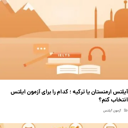
آیلتس ارمنستان یا ترکیه ؛ کدام را برای آزمون ایلتس
انتخاب کنم؟
آزمون آیلتس