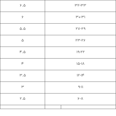
۶.۵
۳۲-۳۳
۶
۳۰-۳۱
۵.۵
۲۷-۲۹
۵
۲۳-۲۶
۴.۵
۱۹-۲۲
۴
۱۵-۱۸
۳.۵
۱۲-۱۴
۳
۹-۱۱
۲.۵
۶-۸