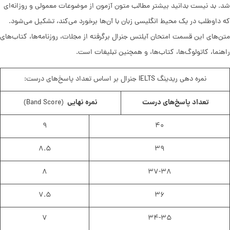
شد. بد نیست بدانید بیشتر مطالب متون آزمون از موضوعات معمولی و روزانه‌ای
که داوطلب در یک محیط انگلیسی زبان با آن‌ها برخورد می‌کند، تشکیل می‌شود.
متن‌های این قسمت امتحان آیلتس جنرال برگرفته از مجلات، روزنامه‌ها، کتاب‌های
راهنما، کاتولوگ‌ها، کتاب‌ها، و همچنین تبلیغات است.
نمره دهی ریدینگ IELTS جنرال بر اساس تعداد پاسخ‌های درست:
تعداد پاسخ‌های درست
نمره نهایی
(Band Score)
۹
۴۰
۸.۵
۳۹
۸
۳۷-۳۸
۷.۵
۳۶
۷
۳۴-۳۵