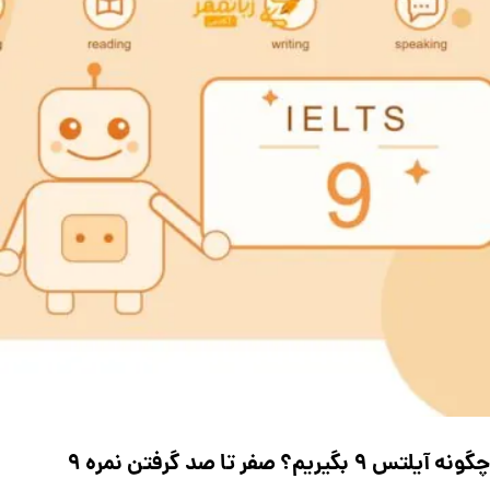
چگونه آیلتس ۹ بگیریم؟ صفر تا صد گرفتن نمره ۹