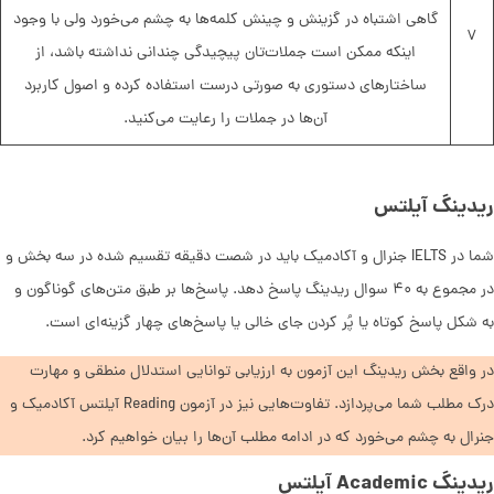
گاهی اشتباه در گزینش و چینش کلمه‌ها به چشم می‌خورد ولی‌ با وجود
۷
اینکه ممکن است جملات‌تان پیچیدگی چندانی نداشته باشد، از
ساختارهای دستوری به صورتی درست استفاده کرده و اصول کاربرد
آن‌ها در جملات را رعایت می‌کنید.‌
ریدینگ آیلتس
شما در IELTS جنرال و آکادمیک باید در شصت دقیقه تقسیم شده در سه بخش و
در مجموع به ۴۰ سوال ریدینگ پاسخ دهد. پاسخ‌ها بر طبق متن‌های گوناگون و
به شکل پاسخ کوتاه یا پُر کردن جای خالی یا پاسخ‌های چهار گزینه‌ای است.‌
در واقع بخش ریدینگ این آزمون به ارزیابی توانایی استدلال منطقی و مهارت‌
درک مطلب شما می‌پردازد. تفاوت‌هایی نیز در آزمون Reading آیلتس آکادمیک و
جنرال به چشم می‌خورد که در ادامه مطلب آن‌ها را بیان خواهیم کرد.
ریدینگ Academic آیلتس