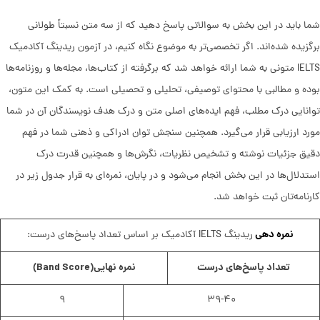
شما باید در این بخش به سوالاتی پاسخ دهید که از سه متن نسبتاً طولانی
برگزیده شده‌اند. اگر تخصصی‌تر به موضوع نگاه کنیم، در آزمون ریدینگ آکادمیک
IELTS متونی به شما ارائه خواهد شد که برگرفته از کتاب‌ها، مجله‌ها و روزنامه‌ها
بوده و مطالبی با محتوای توصیفی، تحلیلی و تحصیلی است. به کمک این متون،
توانایی درک مطلب، فهم ایده‌های اصلی متن و درک هدف نویسندگان آن در شما
مورد ارزیابی قرار می‌گیرد. همچنین سنجش توان ادراکی و ذهنی شما در فهم
دقیق جزئیات نوشته و تشخیص نظریات، نگرش‌ها و همچنین قدرت درک
استدلال‌ها در این بخش انجام می‌شود و در پایان، نمره‌ای به قرار جدول زیر در
کارنامه‌تان ثبت خواهد شد.
نمره دهی
ریدینگ IELTS آکادمیک بر اساس تعداد پاسخ‌های درست:
تعداد پاسخ‌های درست
نمره نهایی
(Band Score)
۹
۳۹-۴۰