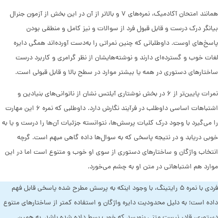
همانند امتحان آکادمیک، نمره‌های ۷ و بالاتر از آن در این بخش از آزمون جنرال
بیانگر درک درست و قابل قبول فرد از سوالات و نیز کامل و منطقی بودن
پاسخ‌های اوست. داوطلبانی که چنین نمراتی را به‌دست آورده‌اند همگی دایره
لغات خوب و گسترده‌ای دارند و نوشته‌هایشان از نظر گرامری و کاربرد درست
ساختارهای دستوری در همه یا بیشتر موارد در سطح بالا و قابل قبولی است.
نمرات پایین‌تر از ۶ در بخش نوشتاری آیلتس نشان از ناتوانی‌های بنیادین و
اشتباهات اساسی داوطلب در فرآیند نگارش دارد. داوطلبی که نمره ۶ این مهارت
را می‌گیرد با وجود درک کلیات پرسش‌ها، نتوانسته جزئیات آن‌ها را درست و یا به
خوبی دریابد و در نتیجه پاسخی که به سوال‌ها داده گاهی مبهم است. گرچه
انتخاب واژگان و ساختارهای دستوری از سوی او خوب و متنوع است اما در این
موارد هم اشتباهاتی در متن او به چشم می‌خورد.
فردی با نمره ۵ رایتینگ، با وجود اینکه به پرسش مطرح شده پاسخی قابل فهم
داده است؛ به دلیل محدودیت دایره واژگان و استفاده کمتر از ساختارهای متنوع
دستوری، قادر نیست متنی بنویسد که خوب بسط داده شده باشد. به همین