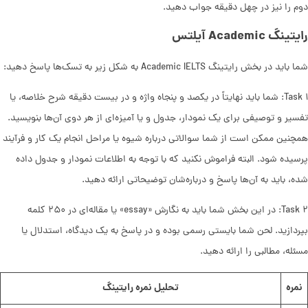
دوم را نیز در چهل دقیقه جواب دهید.
رایتینگ Academic آیلتس
شما باید در بخش رایتینگ Academic IELTS به شکل زیر به تسک‌ها پاسخ دهید:
Task ۱: شما باید نهایتاً در یکصد و پنجاه واژه و در بیست دقیقه شرح خلاصه، یا
تفسیر و توصیفی برای یک نمودار، جدول و یا آمیزه‌ای از هر دوی آن‌ها بنویسید.
همچنین ممکن است از شما سوالاتی درباره شیوه یا مراحل انجام یک کار و فرآیند
پرسیده شود. البته فراموش نکنید که با توجه به اطلاعات نمودار و جدول داده
شده، باید به آن‌ها پاسخ و درباره‌شان توضیحاتی ارائه دهید.‌
Task ۲: در این بخش شما باید به نگارش «essay» یا مقاله‌ای در ۲۵۰ کلمه‌
بپردازید. لحن شما بایستی رسمی‌ بوده و در پاسخ به یک دیدگاه، استدلال یا
مسئله، مطالبی را ارائه دهید.
نمره
تحلیل نمره رایتینگ