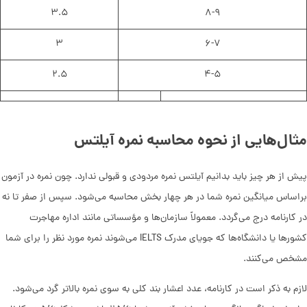
۳.۵
۸-۹
۳
۶-۷
۲.۵
۴-۵
مثال‌هایی از نحوه محاسبه نمره آیلتس
پیش از هر چیز باید بدانیم آیلتس نمره مردودی و قبولی ندارد. چون نمره در آزمون
براساس میانگین نمره شما در هر چهار بخش محاسبه می‌شود. سپس از صفر تا نه
در کارنامه درج می‌گردد. معمولاً سازمان‌ها و مؤسساتی مانند اداره مهاجرت
کشورها یا دانشگاه‌ها که جویای مدرک IELTS می‌شوند نمره مورد نظر را برای شما
مشخص می‌کنند.
لازم به ذکر است در کارنامه، عدد اعشار بند کلی به سوی نمره بالاتر گرد ‌می‌شود.