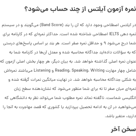
نمره آزمون آیلتس از چند حساب می‌شود؟
در آیلتس اصطلاحی وجود دارد که آن را بند (Band Score) می‌گویند و در سیستم
نمره دهی IELTS اصطلاحی شناخته شده است. حداکثر نمره‌ای که در کارنامه برای
شما درج می‌شود ۹ و حداقل نمره صفر است. هر بند بر اساس پاسخ‌های درستی
که به سؤالات داده‌اید جداگانه محاسبه شده و معدل آن‌ها در کارنامه شما به
عنوان نمره اصلی گذاشته خواهد شد. به بیان دیگر، هر چهار بخش اصلی آزمون که
شامل چهار مهارت Reading، Speaking، Writing و Listening می‌باشند نمره‌اش
به شکلی جداگانه محاسبه خواهد شد. در نهایت میانگین نمرات گرفته شده و
نمره‌ای میان صفر تا نه برای شما منظور می‌شود که نشان‌دهنده سطح زبان
انگلیسی شماست. ناگفته نماند نمره مطلوب شما می‌تواند نظر به دانشگاهی که
می‌خواهید در آن به ادامه تحصیل بپردازید یا کشوری که قصد مهاجرت به آنجا را
دارید، متغیر باشد.
سخن آخر