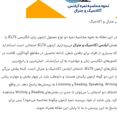
 جنرال و آکادمیک
در این مقاله به نحوه محاسبه نمره دو نوع معمول آزمون زبان انگلیسی IELTS یا
آیلتس آکادمیک و جنرال
همان
می‌پردازیم. آزمون IELTS امتحانی است استاندارد
که بسیاری از افراد برای یافتن شغل، ادامه تحصیل در مقاطع گوناگون، اقامت در
کشورهای انگلیسی زبان و مهاجرت به آن نیازمندند. اصلی‌ترین و رایج‌ترین
شکل‌های آزمون IELTS، امتحان آیلتس آکادمیک و جنرال است. البته بخش بزرگی
از این دو گونه آزمون یکسان هستند و داوطلب باید در چهار بخش و مهارت زبانی
Reading، Speaking، Writing و Listening به پرسش‌ها پاسخ دهد. در واقع
اختلاف دو امتحان را می‌توان تا حدی در بخش‌های Reading و Writing مشاهده
کرد. ولی شاید از خود بپرسید نمره آزمون چگونه محاسبه می‌شود؟ پس برای
پاسخ به این پرسش با ما تا پایان این مقاله همراه شوید.