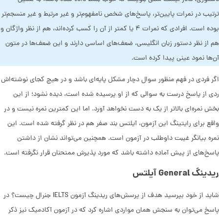
ترتیب در نمرات پایین‌تر، پاسخ‌های شخص نامفهوم‌تر و غیر مرتبط و غیر منسجم‌تر
بوده است. افرادی که نمرات ۴ یا کمتر از آن را کسب کرده‌اند، هم از نظر واژگان و
هم از نظر دستور زبان انگلیسی، ضعف‌های اساسی دارند و این ضعف‌ها در متون
آن‌ها نمود عینی پیدا کرده است.
اگر فردی در فهم منظور سوال دچار مشکل پایه‌ای باشد و در هیچ کجای نوشته‌اش
ردی از پاسخ درست به سوالی که از او پرسیده شده است، دیده نشود؛ از این
بخش نمره‌ای بالاتر از یک به دست نخواهد آورد. اما این کمترین نمره نیست و در
واقع برای رایتینگ این آزمون، آیلتس بند صفر هم در نظر گرفته شده ‌است. این
نمره بیانگر غیبت داوطلب در آزمون است. همچنین می‌تواند نشان از داشتن
پاسخ‌های از پیش آماده داشته باشد که مورد پذیرش ممتحنان قرار نگرفته است.
ریدینگ General آیلتس
شاید از خود بپرسید هدف از پرسش‌های ریدینگ آزمون IELTS جنرال چیست؟ در
پاسخ می‌توان به سنجش همان مواردی اشاره کرد که در آزمون آکادمیک نیز ذکر