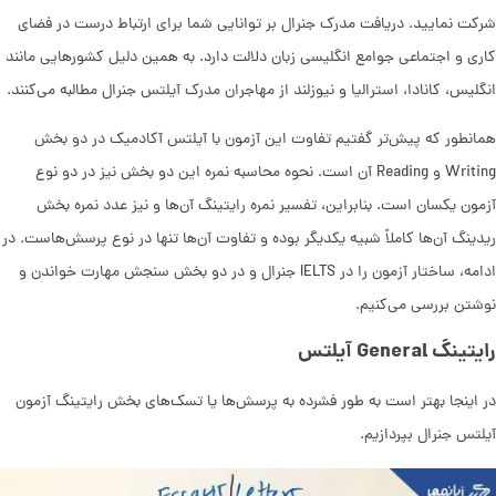
شرکت نمایید. دریافت مدرک جنرال بر توانایی شما برای ارتباط درست در فضای
کاری و اجتماعی جوامع انگلیسی زبان دلالت دارد. به همین دلیل کشورهایی مانند
انگلیس، کانادا، استرالیا و نیوزلند از مهاجران مدرک آیلتس جنرال مطالبه می‌کنند.‌
همانطور که پیش‌تر گفتیم تفاوت این آزمون با آیلتس آکادمیک در دو بخش
Writing و Reading آن است. نحوه محاسبه نمره این دو بخش نیز در دو نوع
آزمون یکسان است. بنابراین، تفسیر نمره رایتینگ آن‌ها و نیز عدد نمره بخش
ریدینگ آن‌ها کاملاً شبیه یکدیگر بوده و تفاوت آن‌ها تنها در نوع پرسش‌هاست. در
ادامه، ساختار آزمون را در IELTS جنرال و در دو بخش سنجش مهارت خواندن و
نوشتن بررسی می‌کنیم.
رایتینگ General آیلتس
در اینجا بهتر است به طور فشرده به پرسش‌ها یا تسک‌های بخش رایتینگ آزمون
آیلتس جنرال بپردازیم.