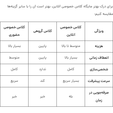
برای درک بهتر جایگاه کلاس خصوصی آنلاین، بهتر است آن را با سایر گزینه‌ها
مقایسه کنیم:
کلاس خصوصی
کلاس خصوصی
ویژگی
کلاس گروهی
آنلاین
حضوری
هزینه
متوسط تا بالا
پایین
بسیار بالا
انعطاف زمانی
بسیار بالا
پایین
متوسط
شخصی‌سازی
کامل
ندارد
کامل
سرعت پیشرفت
بسیار سریع
کند
سریع
صرفه‌جویی در
بله
خیر
خیر
زمان